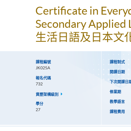
Certificate in Ever
Secondary Applied 
生活日語及日本文化 
課程編號
課程制式
JK025A
開課日期
報名代碼
下次開課日
732
修業期
資歷架構級別
教學語言
學分
27
課程費用