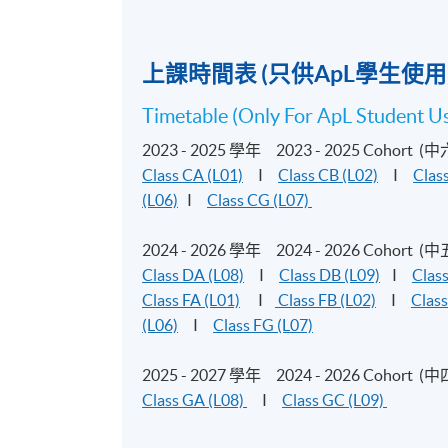
（60小時）
上課時間表 (只供ApL學生使用
（JAPN3006）
Timetable (Only For ApL Student U
2. 
2023 - 2025 學年 2023 - 2025 Cohort (中
Class CA (L01)
I
Class CB (L02)
I
Clas
(L06)
I
Class CG (L07)
2024 - 2026 學年 2024 - 2026 Cohort (中
Class DA (L08)
I
Class DB (L09)
I
Clas
Class FA (L01)
I
Class FB (L02)
I
Class
學習成果
(L06)
I
Class FG (L07)
完成課程後，學生應能夠：
2025 - 2027 學年 2024 - 2026 Cohort (中
Class GA (L08)
I
Class GC (L09)
展示基本日語溝通技巧；