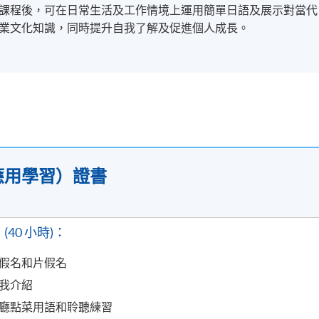
課程後，可在日常生活及工作情境上運用簡單日語及展示對當代
業文化知識，同時提升自我了解及促進個人成長。
應用學習）證書
。
 (40 小時)：
假名和片假名
我介紹
廳點菜用語和聆聽練習