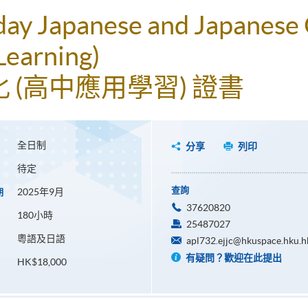
yday Japanese and Japanese 
Learning)
(高中應用學習) 證書
全日制
分享
列印
待定
查詢
2025年9月
期
37620820
180小時
25487027
粵語及日語
apl732.ejjc@hkuspace.hku.h
有疑問？歡迎在此提出
HK$18,000