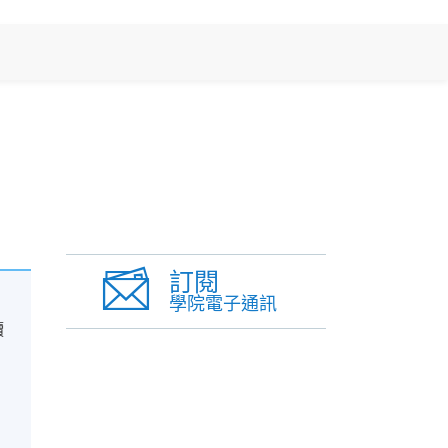
訂閱
學院電子通訊
日
讀