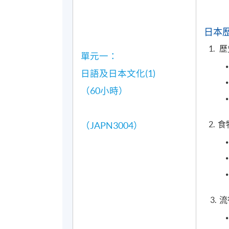
日本歷
1. 
單元一：
日語及日本文化(1)
（60小時）
​ 2. 
（JAPN3004）
3. 