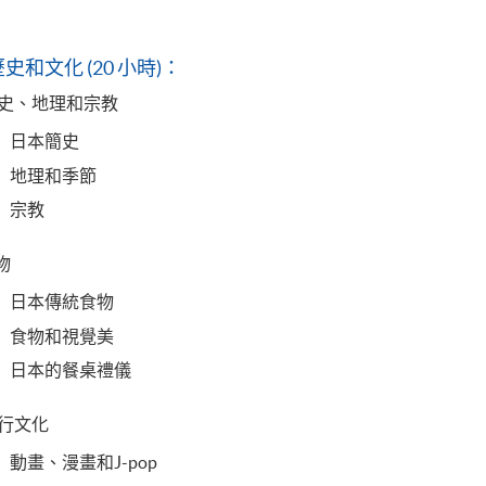
史和文化 (20 小時)：
歷史、地理和宗教
日本簡史
地理和季節
宗教
食物
日本傳統食物
食物和視覺美
日本的餐桌禮儀
流行文化
動畫、漫畫和J-pop