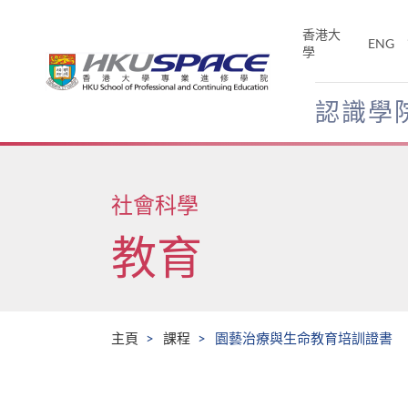
Skip
to
香港大
ENG
main
學
content
認識學
Main
content
start
社會科學
教育
主頁
課程
園藝治療與生命教育培訓證書