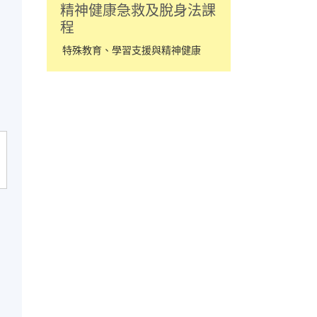
精神健康急救及脫身法課
程
特殊教育、學習支援與精神健康