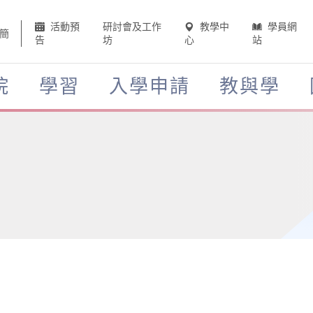
活動預
研討會及工作
教學中
學員網
簡
告
坊
心
站
院
學習
入學申請
教與學