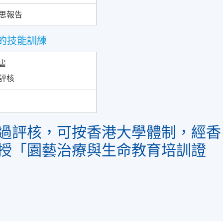
思報告
的技能訓練
劃書
場評核
過評核，可按香港大學體制，經香
授「園藝治療與生命教育培訓證