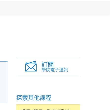
訂閱
學院電子通訊
探索其他課程