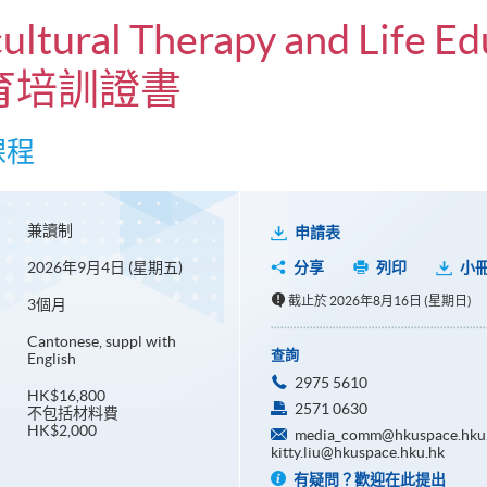
cultural Therapy and Life E
育培訓證書
課程
兼讀制
申請表
2026年9月4日 (星期五)
分享
列印
小
截止於 2026年8月16日 (星期日)
3個月
Cantonese, suppl with
查詢
English
2975 5610
HK$16,800
2571 0630
不包括材料費
HK$2,000
media_comm@hkuspace.hku.
kitty.liu@hkuspace.hku.hk
有疑問？歡迎在此提出