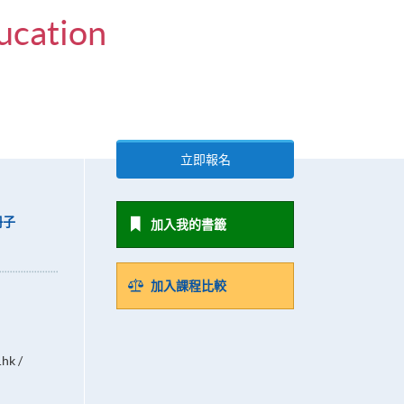
ducation
立即報名
冊子
加入我的書籤
加入課程比較
hk /