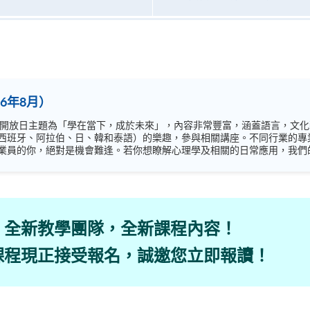
6年8月）
西班牙、阿拉伯、日、韓和泰語）的樂趣，參與相關講座。不同行業的專
你，絕對是機會難逢。若你想瞭解心理學及相關的日常應用，我們的講座更是首選之列。
錯過是次活動，記得把握機會，立刻報名參加，規劃學習之路，成就你的
全新教學團隊，全新課程內容！
課程現正接受報名，誠邀您立即報讀！