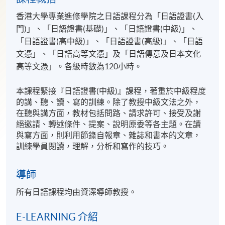
香港大學專業進修學院之日語課程分為「日語證書(入
門)」、「日語證書(基礎)」、「日語證書(中級)」、
「日語證書(高中級)」、「日語證書(高級)」、「日語
文憑」、「日語高等文憑」及「日語傳意及日本文化
高等文憑」。各級時數為120小時。
本課程緊接『日語證書(中級)』課程，著重於中級程度
的講、聽、讀、寫的訓練。除了教授中級文法之外，
在聽與講方面，教材包括問路、請求許可、接受及謝
絕邀請、轉述條件、提案、說明原委等各主題。在讀
與寫方面，則利用節錄自報章、雜誌和書本的文章，
訓練學員閱讀，理解，分析和寫作的技巧。
導師
所有日語課程均由資深導師教授。
E-LEARNING 介紹