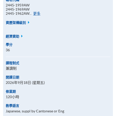
2445-1959AW
2445-1969AW
報
2445-1962AW...
更多
名
代
資歷架構級別
碼
經濟資助
學分
36
課程制式
兼讀制
開課日期
2026年9月18日 (星期五)
修業期
120小時
教學語言
Japanese, suppl by Cantonese or Eng