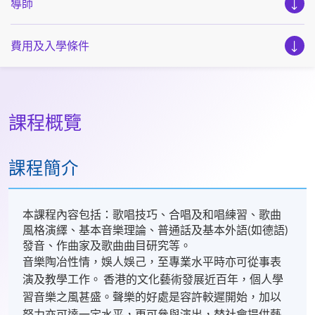
導師
費用及入學條件
課程概覽
課程簡介
本課程內容包括：歌唱技巧、合唱及和唱練習、歌曲
風格演繹、基本音樂理論、普通話及基本外語(如德語)
發音、作曲家及歌曲曲目研究等。
音樂陶冶性情，娛人娛己，至專業水平時亦可從事表
演及教學工作。 香港的文化藝術發展近百年，個人學
習音樂之風甚盛。聲樂的好處是容許較遲開始，加以
努力亦可達一定水平，更可參與演出，替社會提供藝