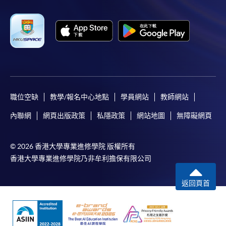
而取消）之外，一切已繳費用概不退還。如獲學院批
准退還款項，以現金、易辦事、微信支付、支付寶、
支票或繳費靈（只限網上付款）方式繳交之款項，將
以支票退款；以信用卡繳交之款項，退款將直接退還
到支付款項時使用的信用卡戶口。
除本學院網頁所列明的學費外，個別課程或有其他額
外收費，詳情請聯絡有關學科職員。
學費及學額不得轉讓他人。一經取錄，學員不得轉讀
職位空缺
教學/報名中心地點
學員網站
教師網站
其他課程，惟學院對特殊情況，可酌情處理。轉讀申
內聯網
網頁出版政策
私隱政策
網站地圖
無障礙網頁
請一經批准，學員須繳付港幣120元手續費。
學院對郵遞失誤而遺失的支票或本票、付款收據或個
© 2026 香港大學專業進修學院 版權所有
人資料，概不負責。
香港大學專業進修學院乃非牟利擔保有限公司
若學員有意申請付款證明書，請把填妥之申請表、貼
上足夠郵資的回郵信封、連同劃線支票交回本學院。
返回頁首
每張收據申請費用為港幣30 元。支票抬頭註明「香
港大學專業進修學院」。