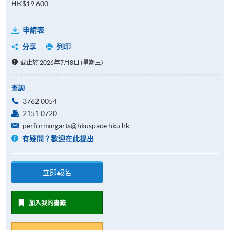
HK$19,600
申請表
分享
列印
截止於 2026年7月8日 (星期三)
查詢
3762 0054
2151 0720
performingarts@hkuspace.hku.hk
有疑問？歡迎在此提出
立即報名
加入我的書籤