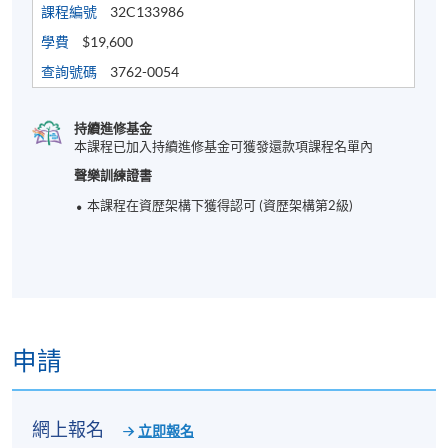
課程編號
32C133986
學費
$19,600
查詢號碼
3762-0054
持續進修基金
本課程已加入持續進修基金可獲發還款項課程名單內
聲樂訓練證書
本課程在資歴架構下獲得認可 (資歴架構第2級)
申請
網上報名
立即報名