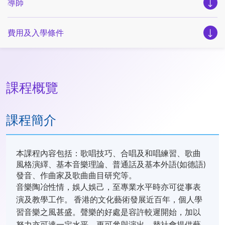
導師
費用及入學條件
課程概覽
課程簡介
本課程內容包括：歌唱技巧、合唱及和唱練習、歌曲
風格演繹、基本音樂理論、普通話及基本外語(如德語)
發音、作曲家及歌曲曲目研究等。
音樂陶冶性情，娛人娛己，至專業水平時亦可從事表
演及教學工作。 香港的文化藝術發展近百年，個人學
習音樂之風甚盛。聲樂的好處是容許較遲開始，加以
努力亦可達一定水平，更可參與演出，替社會提供藝