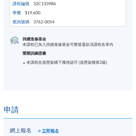
課程編號
32C133986
學費
$19,600
查詢號碼
3762-0054
持續進修基金
本課程已加入持續進修基金可獲發還款項課程名單內
聲樂訓練證書
本課程在資歴架構下獲得認可 (資歴架構第2級)
申請
網上報名
立即報名