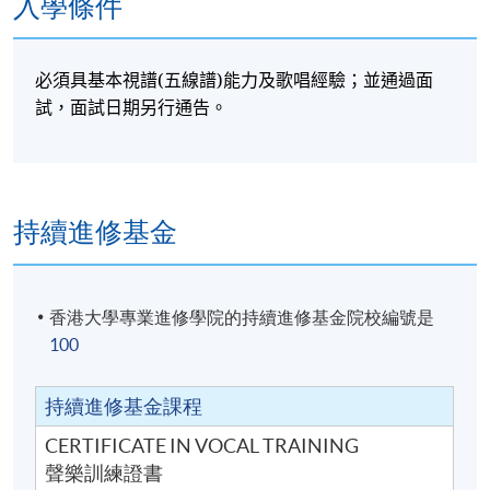
入學條件
必須具基本視譜
(
)
五線譜
能力及歌唱經驗；並通過面
試，面試日期另行通告。
持續進修基金
香港大學專業進修學院的持續進修基金院校編號是
100
持續進修基金課程
CERTIFICATE IN VOCAL TRAINING
聲樂訓練證書