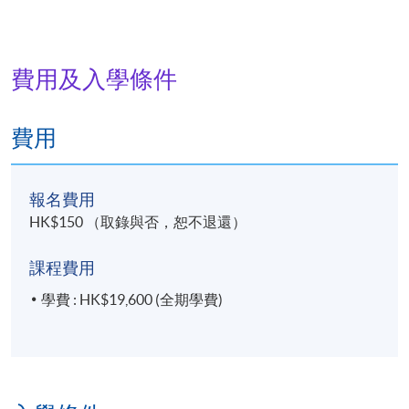
費用及入學條件
費用
報名費用
HK$150 （取錄與否，恕不退還）
課程費用
學費 : HK$19,600 (全期學費)