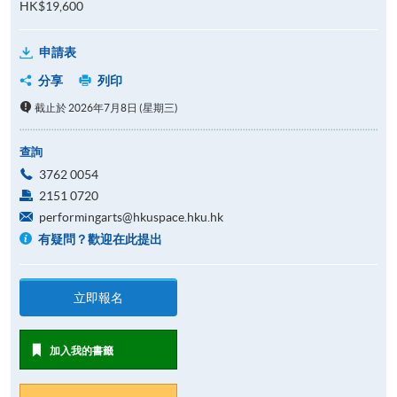
HK$19,600
申請表
分享
列印
截止於 2026年7月8日 (星期三)
查詢
3762 0054
2151 0720
performingarts@hkuspace.hku.hk
有疑問？歡迎在此提出
立即報名
加入我的書籤