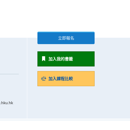
立即報名
加入我的書籤
加入課程比較
.hku.hk