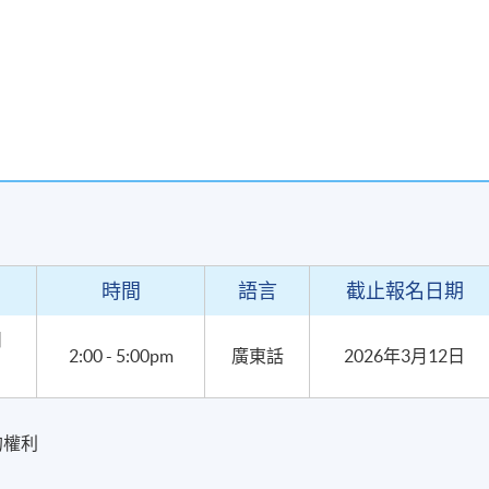
現時接受報名
時間
語言
截止報名日期
日
2:00 - 5:00pm
廣東話
2026年3月12日
的權利