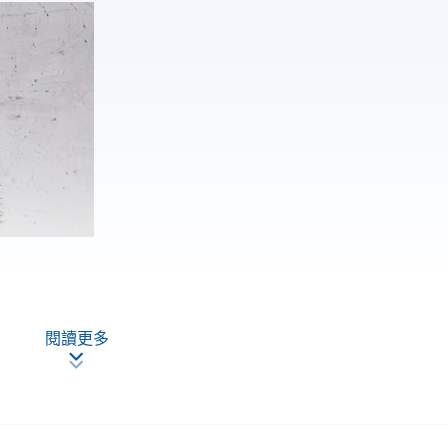
，按香港大學體制，經香港大學專業進修學院獲准頒授出席證明書
閱讀更多