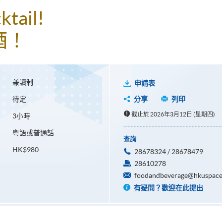
ktail!
酒！
兼讀制
申請表
待定
分享
列印
截止於 2026年3月12日 (星期四)
3小時
粵語或普通話
查詢
HK$980
28678324 / 28678479
28610278
foodandbeverage@hkuspace
有疑問？歡迎在此提出