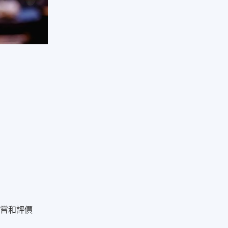
品嘗和評價