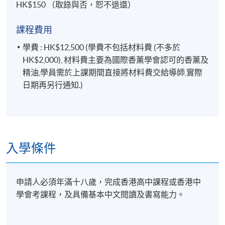
HK$150 （取錄與否，恕不退還）
課程費用
學費 : HK$12,500 (學費不包括材料費 (不多於
HK$2,000), 材料費主要為國際香薰學會認可的香薰及
精油,學員需於上課期間直接將材料費交給導師,實際
日期再另行通知.)
入學條件
申請人必須年滿十八歲，完成香港高中課程或香港中
學會考課程，及具備基本中文閱讀及書寫能力。