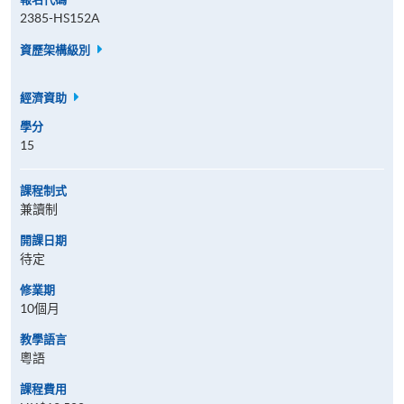
2385-HS152A
資歷架構級別
經濟資助
學分
15
課程制式
兼讀制
開課日期
待定
修業期
10個月
教學語言
粵語
課程費用