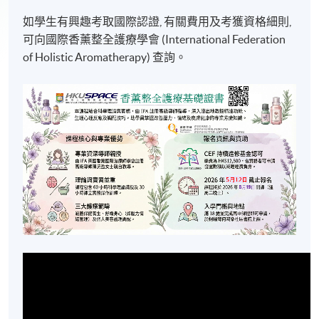
如學生有興趣考取國際認證, 有關費用及考獲資格細則,
可向國際香薰整全護療學會 (International Federation
of Holistic Aromatherapy) 查詢。