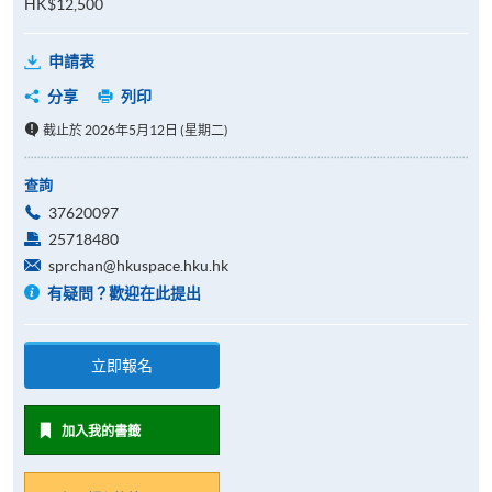
HK$12,500
申請表
分享
列印
截止於 2026年5月12日 (星期二)
查詢
37620097
25718480
sprchan@hkuspace.hku.hk
有疑問？歡迎在此提出
立即報名
加入我的書籤