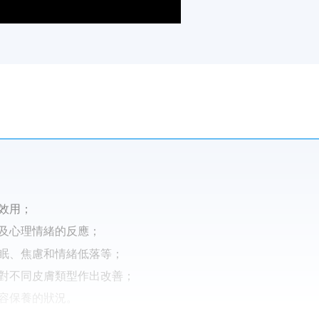
效用；
及心理情緒的反應；
眠、焦慮和情緒低落等；
對不同皮膚類型作出改善；
容保養的狀況。