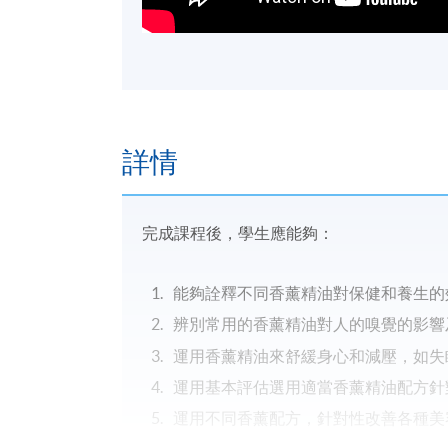
詳情
完成課程後，學生應能夠：
能夠詮釋不同香薰精油對保健和養生的
辨別常用的香薰精油對人的嗅覺的影響
運用香薰精油來舒緩身心和減壓，如失
運用基本評估選用適當香薰精油配方針
運用不同香薰配方，針對性改善各種美