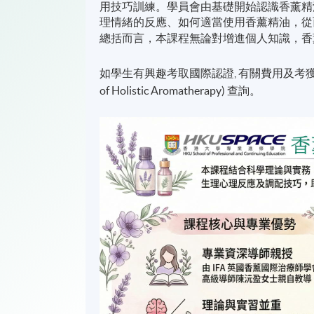
用技巧訓練。學員會由基礎開始認識香薰精
理情緒的反應、如何適當使用香薰精油，從
總括而言，本課程無論對增進個人知識，香
如學生有興趣考取國際認證, 有關費用及考獲資格細則,
of Holistic Aromatherapy) 查詢。