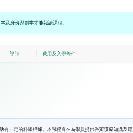
副本及身份證副本才能報讀課程。
導師
費用及入學條件
助有一定的科學根據。本課程旨在為學員提供香薰護療知識及應