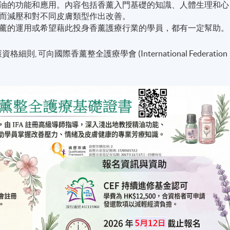
油的功能和應用。內容包括香薰入門基礎的知識、人體生理和心
而減壓和對不同皮膚類型作出改善。
薰的運用或希望藉此投身香薰護療行業的學員，都有一定幫助。
 可向國際香薰整全護療學會 (International Federation