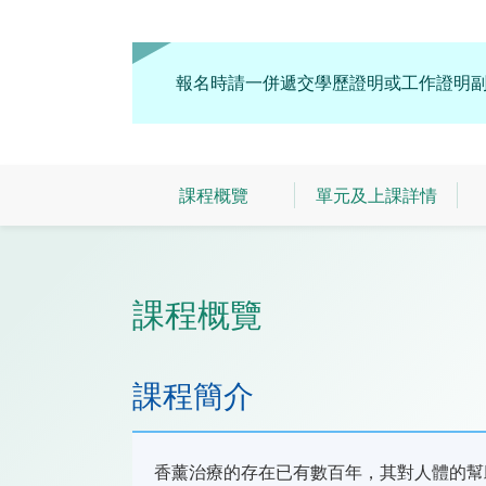
報名時請一併遞交學歷證明或工作證明
課程概覽
單元及上課詳情
課程概覽
課程簡介
香薰治療的存在已有數百年，其對人體的幫