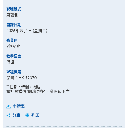
課程制式
兼讀制
開課日期
2026年9月1日 (星期二)
修業期
9個星期
教學語言
粵語
課程費用
學費︰HK $2370
**日期 / 時間 / 地點：
請打開詳情"閱讀更多"，參閱最下方
申請表
分享
列印