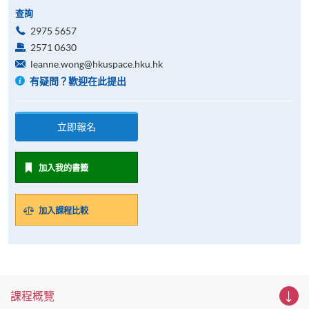
查詢
2975 5657
2571 0630
leanne.wong@hkuspace.hku.hk
有疑問？歡迎在此提出
立即報名
加入我的書籤
加入課程比較
課程概覽