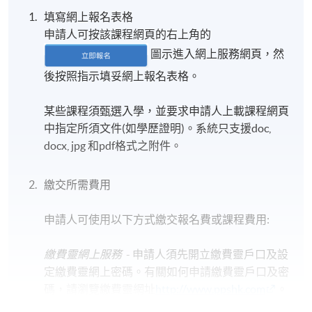
填寫網上報名表格
申請人可按該課程網頁的右上角的
圖示進入網上服務網頁，然
後按照指示填妥網上報名表格。
某些課程須甄選入學，並要求申請人上載課程網頁
中指定所須文件(如學歷證明)。系統只支援doc,
docx, jpg 和pdf格式之附件。
繳交所需費用
申請人可使用以下方式繳交報名費或課程費用:
繳費靈網上服務
- 申請人須先開立繳費靈戶口及設
定繳費靈網上密碼。有關如何申請繳費靈戶口及密
碼，請瀏覽繳費靈網址
http://www.ppshk.com
。