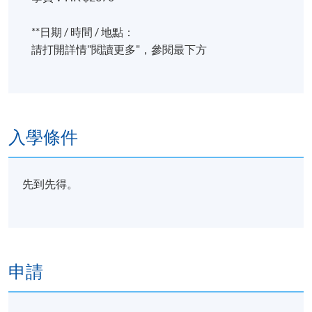
**日期 / 時間 / 地點：
請打開詳情"閱讀更多"，參閱最下方
入學條件
先到先得。
申請