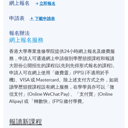
網上報名
立即報名
申請表
下載申請表
報名辦法
網上報名服務
香港大學專業進修學院提供24小時網上報名及繳費服
務，申請人可通過網上申請個別學歷頒授課程和報讀
大部份公開招生的課程(以先到先得形式報名的課程)。
申請人可在網上使用「繳費靈」(PPS) (不適用於手
機)、VISA 或 Mastercard。除上述支付方式之外，如就
讀學歷頒授課程設有網上服務，在學學員亦可以「微
信支付」(Online WeChat Pay) 、「支付寶」(Online
Alipay) 或 「轉數快」(FPS) 繳付學費。
報讀新課程