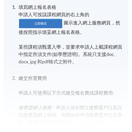
填寫網上報名表格
申請人可按該課程網頁的右上角的
圖示進入網上服務網頁，然
後按照指示填妥網上報名表格。
某些課程須甄選入學，並要求申請人上載課程網頁
中指定所須文件(如學歷證明)。系統只支援doc,
docx, jpg 和pdf格式之附件。
繳交所需費用
申請人可使用以下方式繳交報名費或課程費用:
繳費靈網上服務
- 申請人須先開立繳費靈戶口及設
定繳費靈網上密碼。有關如何申請繳費靈戶口及密
碼，請瀏覽繳費靈網址
http://www.ppshk.com
。