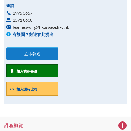
查詢
2975 5657
2571 0630
leanne.wong@hkuspace.hku.hk
有疑問？歡迎在此提出
立即報名
加入我的書籤
加入課程比較
課程概覽