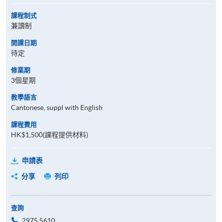
課程制式
兼讀制
開課日期
待定
修業期
3個星期
教學語言
Cantonese, suppl with English
課程費用
HK$1,500(課程提供材料)
申請表
分享
列印
查詢
2975 5610