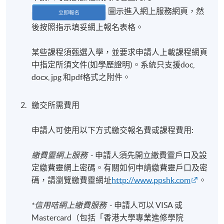
圖示進入網上服務網頁，然
後按照指示填妥網上報名表格。
某些課程須甄選入學，並要求申請人上載課程網頁
中指定所須文件(如學歷證明)。系統只支援doc,
docx, jpg 和pdf格式之附件。
繳交所需費用
申請人可使用以下方式繳交報名費或課程費用:
繳費靈網上服務
- 申請人須先開立繳費靈戶口及設
定繳費靈網上密碼。有關如何申請繳費靈戶口及密
碼，請瀏覽繳費靈網址
http://www.ppshk.com
。
*信用咭網上繳費服務
- 申請人可以 VISA 或
Mastercard（包括「香港大學專業進修學院