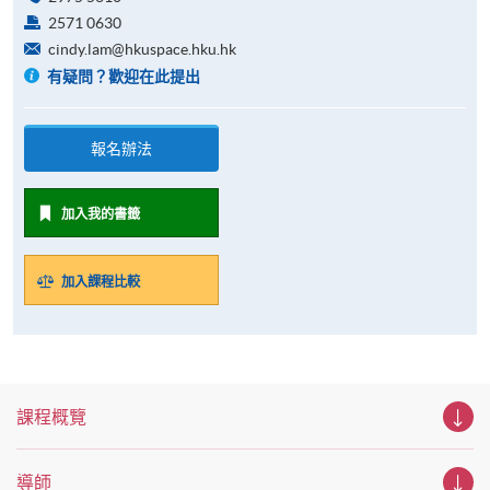
2571 0630
cindy.lam@hkuspace.hku.hk
有疑問？歡迎在此提出
報名辦法
加入我的書籤
加入課程比較
課程概覽
導師