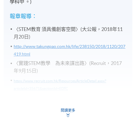
學科中 。)
報章報導：
〈STEM教育 須具備創客空間〉(大公報，2018年11
月20日)
http://www.takungpao.com.hk/life/238150/2018/1120/207
419.html
〈實踐STEM教學 為未來謀出路〉(Recruit，2017
年9月15日)
https://www.recruit.com.hk/Resources/ArticleDetail.aspx?
articleId=35671&sectionId=EDTC
〈 STEM須配合 天時地利人和〉(大公報，2017年6月
27日)
閱讀更多
http://www.takungpao.com.hk/paper/2017/0627/92443.ht
ml