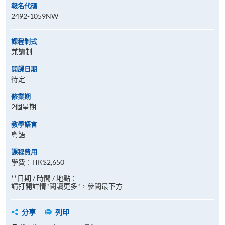
報名代碼
2492-1059NW
課程制式
兼讀制
開課日期
待定
修業期
2個星期
教學語言
粵語
課程費用
學費︰HK$2,650
**日期 / 時間 / 地點：
請打開詳情"閱讀更多"，參閱最下方
分享
列印