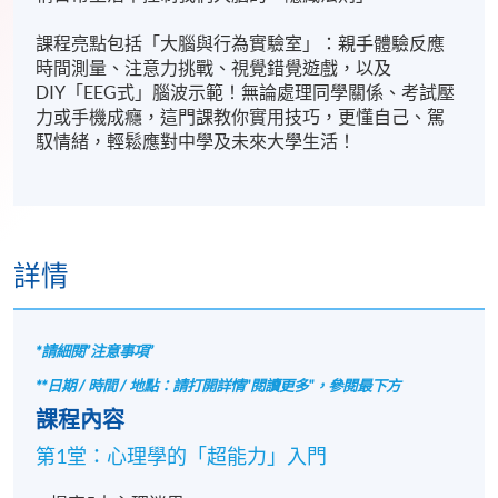
課程亮點包括「大腦與行為實驗室」：親手體驗反應
時間測量、注意力挑戰、視覺錯覺遊戲，以及
DIY「EEG式」腦波示範！無論處理同學關係、考試壓
力或手機成癮，這門課教你實用技巧，更懂自己、駕
馭情緒，輕鬆應對中學及未來大學生活！​
詳情
*請細閱”注意事項”
**日期 / 時間 / 地點：請打開詳情"閱讀更多"，參閱最下方
課程內容
第1堂：心理學的「超能力」入門