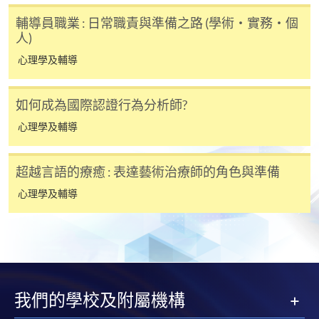
輔導員職業 : 日常職責與準備之路 (學術・實務・個
人)
心理學及輔導
如何成為國際認證行為分析師?
心理學及輔導
超越言語的療癒 : 表達藝術治療師的角色與準備
心理學及輔導
我們的學校及附屬機構