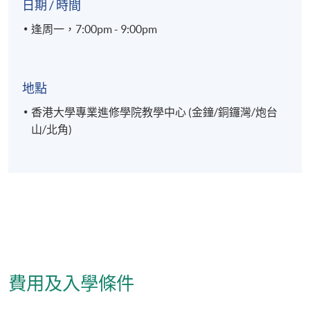
日期 / 時間
逢周一，7:00pm - 9:00pm
地點
香港大學專業進修學院教學中心 (金鐘/銅鑼灣/炮台
山/北角)
費用及入學條件