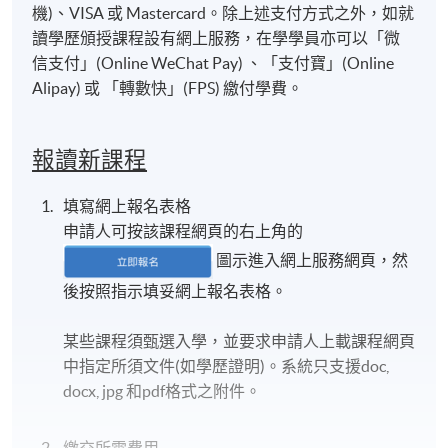
機)、VISA 或 Mastercard。除上述支付方式之外，如就
讀學歷頒授課程設有網上服務，在學學員亦可以「微
信支付」(Online WeChat Pay) 、「支付寶」(Online
Alipay) 或 「轉數快」(FPS) 繳付學費。
報讀新課程
填寫網上報名表格
申請人可按該課程網頁的右上角的
圖示進入網上服務網頁，然
後按照指示填妥網上報名表格。
某些課程須甄選入學，並要求申請人上載課程網頁
中指定所須文件(如學歷證明)。系統只支援doc,
docx, jpg 和pdf格式之附件。
繳交所需費用