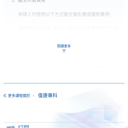
申請人可使用以下方式繳交報名費或課程費用:
繳費靈網上服務
- 申請人須先開立繳費靈戶口及設
定繳費靈網上密碼。有關如何申請繳費靈戶口及密
碼，請瀏覽繳費靈網址
http://www.ppshk.com
。
閱讀更多
*信用咭網上繳費服務
- 申請人可以 VISA 或
Mastercard（包括「香港大學專業進修學院
Mastercard卡」）繳付學費。
*香港大學專業進修學院Mastercard卡
持有人如欲享用十個
月免息分期付款優惠，必須親臨本學院設有報名服務的教
復康專科
更多課程關於
學中心作付款安排。
如欲了解如何於網上報讀新課程及繳費，請瀏覽網上
申請/報讀指南 :
訂閱