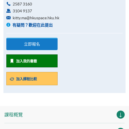
2587 3160
3104 9137
kitty.ma@hkuspace.hku.hk
有疑問？歡迎在此提出
立即報名
加入我的書籤
加入課程比較
課程概覽