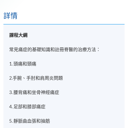
詳情
課程大綱
常見痛症的基礎知識和註冊脊醫的治療方法：
1. 頭痛和頸痛
2.手腕、手肘和肩周炎問題
3. 腰背痛和坐骨神經痛症
4. 足部和膝部痛症
5. 靜脈曲血張和抽筋