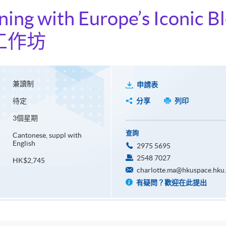
ing with Europe’s Iconic B
工作坊
兼讀制
申請表
待定
分享
列印
3個星期
查詢
Cantonese, suppl with
English
2975 5695
2548 7027
HK$2,745
charlotte.ma@hkuspace.hku
有疑問？歡迎在此提出