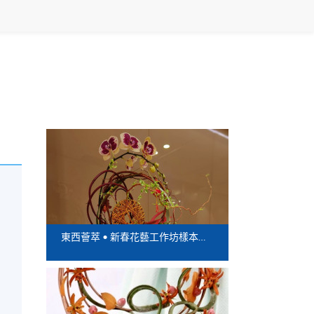
東西薈萃 • 新春花藝工作坊樣本設計展示