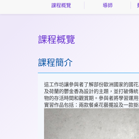
課程概覽
導師
課程概覽
課程簡介
這工作坊讓參與者了解部份歐洲國家的國花
及荷蘭的鬱金香為設計的主題，並打破傳統
物的存活時間和觀賞期。參與者將學習運用
實習作品包括：兩款餐桌花藝擺設及一款掛