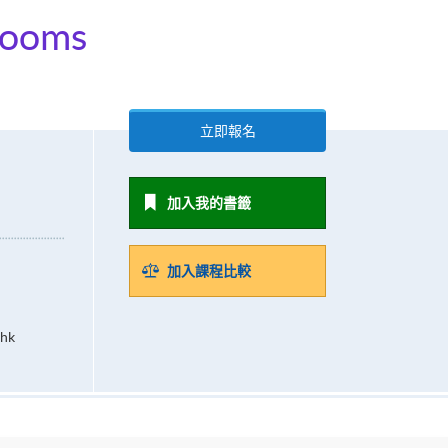
looms
立即報名
加入我的書籤
加入課程比較
.hk