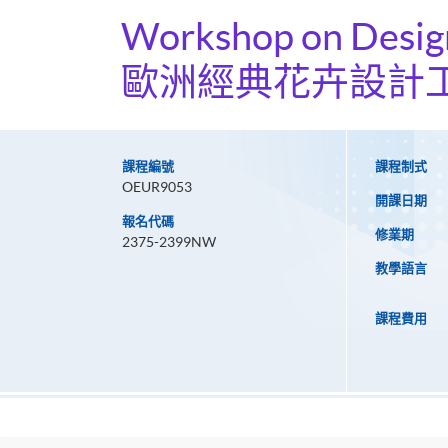
Workshop on Design
歐洲經典花卉設計
課程編號
課程制式
OEUR9053
開課日期
報名代碼
修業期
2375-2399NW
教學語言
課程費用