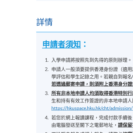
詳情
申請者須知
：
入學申請將按照先到先得的原則辦理。
申請人一般須要提供香港身份證（適用
學評估和學生記錄之用。若親自到報名
若透過郵寄申請，則須附上香港身分證
所有非本地申請人均須取得香港特別行
生和持有有效工作簽證的非本地申請人
https://hkuspace.hku.hk/cht/admission
若您於網上報讀課程，完成付款手續後
由電腦發送至閣下之電郵地址，
請保留