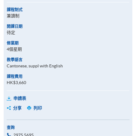
課程制式
兼讀制
開課日期
待定
修業期
4個星期
教學語言
Cantonese, suppl with English
課程費用
HK$3,660
申請表
分享
列印
查詢
2975 5695