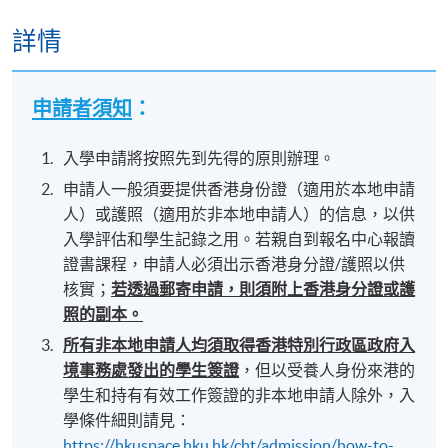
詳情
申請者須知
：
入學申請將按照先到先得的原則辦理。
申請人一般須要提供香港身份證（適用於本地申請
人）或護照（適用於非本地申請人）的信息，以供
入學評估和學生記錄之用。若親自到報名中心報讀
證書課程，申請人必須出示香港身分證/護照以供
核實；
若透過郵寄申請，則須附上香港身分證或護
照的副本。
所有非本地申請人均須取得香港特別行政區政府入
境事務處發出的學生簽證
，但以受養人身份來港的
學生和持有有效工作簽證的非本地申請人除外，入
學條件細則請見：
https://hkuspace.hku.hk/cht/admission/how-to-