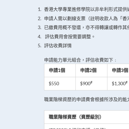
香港大學專業進修學院以非牟利形式提供
申請人需以劃線支票（註明收款人為「香
已繳費用概不發還，亦不得轉讓或轉作其
評估費用會按需要調整。
評估收費詳情
申請能力單元組合，評估收費如下﹕
申請1個
申請2個
申請3個
#
#
$550
$900
$1,300
職業階梯資歷的申請費會根據所渉及的能
職業階梯資歷（資歷級別）