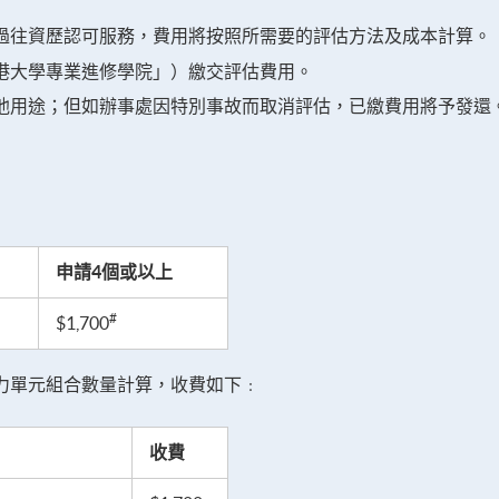
過往資歷認可服務，費用將按照所需要的評估方法及成本計算。
港大學專業進修學院」）繳交評估費用。
他用途；但如辦事處因特別事故而取消評估，已繳費用將予發還
申請4個
或以上
#
$1,700
力單元組合數量計算，收費如下﹕
收費