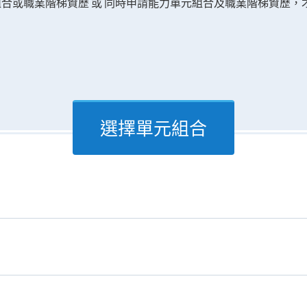
合或職業階梯資歷 或 同時申請能力單元組合及職業階梯資歷，
選擇單元組合