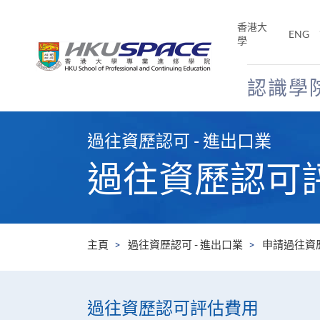
Skip
to
香港大
ENG
main
學
content
認識學
Main
content
過往資歷認可 - 進出口業
start
過往資歷認可
主頁
過往資歷認可 - 進出口業
申請過往資
過往資歷認可評估費用