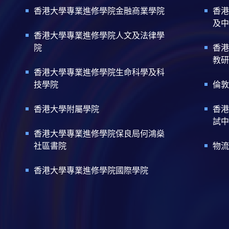
香港大學專業進修學院金融商業學院
香港
及中
香港大學專業進修學院人文及法律學
院
香港
教研
香港大學專業進修學院生命科學及科
技學院
倫敦
香港大學附屬學院
香港
試中
香港大學專業進修學院保良局何鴻燊
社區書院
物流
香港大學專業進修學院國際學院