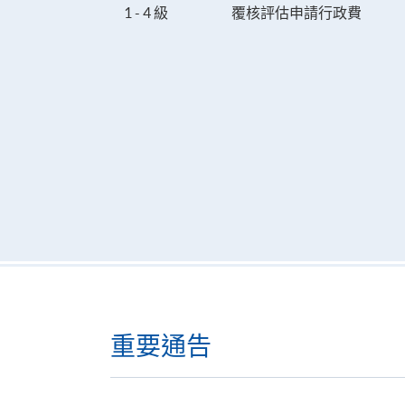
1 - 4 級
覆核評估申請行政費
重要通告