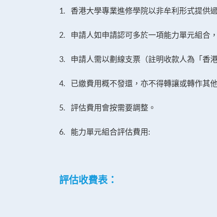
1. 香港大學專業進修學院以非牟利形式提供
2. 申請人如申請認可多於一項能力單元組合
3. 申請人需以劃線支票（註明收款人為「香
4. 已繳費用概不發還，亦不得轉讓或轉作其
5. 評估費用會按需要調整。
6. 能力單元組合評估費用:
評估收費表
：