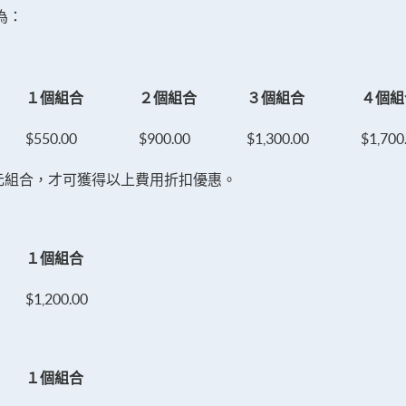
為：
１個組合
２個組合
３個組合
４個組
$550.00
$900.00
$1,300.00
$1,700
元組合，才可獲得以上費用折扣優惠。
１個組合
$1,200.00
１個組合