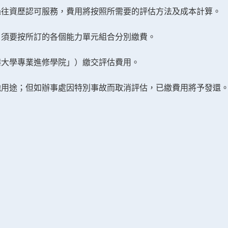
過往資歷認可服務，費用將按照所需要的評估方法及成本計算。
，須要按所訂的各個能力單元組合分別繳費。
港大學專業進修學院」）繳交評估費用。
他用途；但如辦事處因特別事故而取消評估，已繳費用將予發還