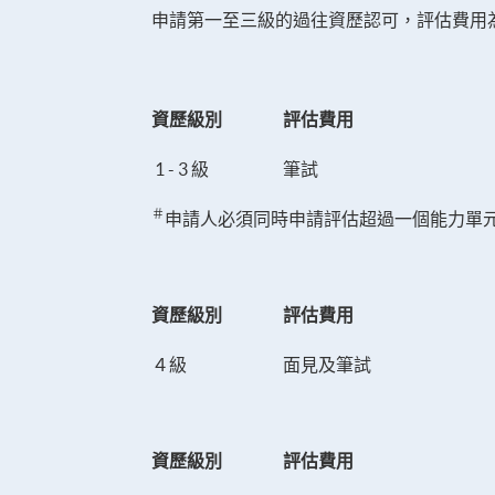
申請第一至三級的過往資歷認可，評估費用
資歷級別
評估費用
1 - 3 級
筆試
＃
申請人必須同時申請評估超過一個能力單
資歷級別
評估費用
４級
面見及筆試
資歷級別
評估費用