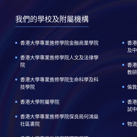
我們的學校及附屬機構
香港大學專業進修學院金融商業學院
香港
及中
香港大學專業進修學院人文及法律學
院
香港
教研
香港大學專業進修學院生命科學及科
技學院
倫敦
香港大學附屬學院
香港
試中
香港大學專業進修學院保良局何鴻燊
社區書院
物流