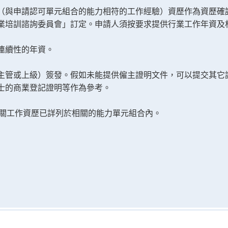
（與申請認可單元組合的能力相符的工作經驗）資歷作為資歷確
業培訓諮詢委員會」訂定。申請人須按要求提供行業工作年資及
連續性的年資。
主管或上級）簽發。假如未能提供僱主證明文件，可以提交其它
士的商業登記證明等作為參考。
關工作資歷已詳列於相關的能力單元組合內。