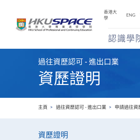
Skip
to
香港大
ENG
main
學
content
認識學
Main
content
過往資歷認可 - 進出口業
start
資歷證明
主頁
過往資歷認可 - 進出口業
申請過往資
資歷證明