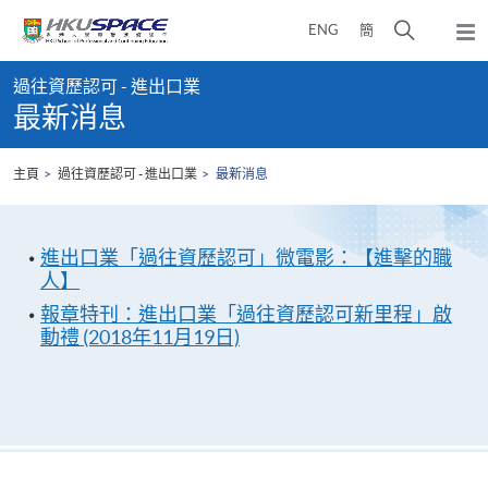
Skip
打
ENG
簡
to
彈
main
開
出
Main
content
搜
主
過往資歷認可 - 進出口業
content
選
尋
最新消息
start
單
介
面
主頁
過往資歷認可 - 進出口業
最新消息
進出口業「過往資歷認可」微電影：【進擊的職
人】
報章特刊：進出口業「過往資歷認可新里程」啟
動禮 (2018年11月19日)