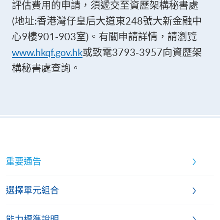
評估費用的申請，須遞交至資歷架構秘書處
(地址:香港灣仔皇后大道東248號大新金融中
心9樓901-903室)。有關申請詳情，請瀏覽
www.hkqf.gov.hk
或致電3793-3957向資歷架
構秘書處查詢。
重要通告
選擇單元組合
能力標準說明