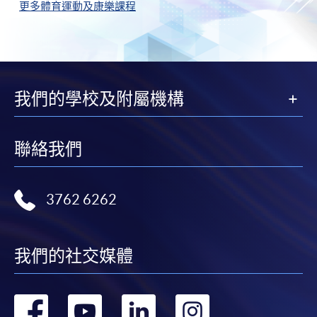
更多體育運動及康樂課程
我們的學校及附屬機構
聯絡我們
3762 6262
我們的社交媒體
轉
轉
轉
轉