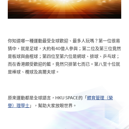
你知道哪一種運動最受全球歡迎、最多人玩嗎？第一位很易
猜中，就是足球，大約有40億人參與；第二位及第三位竟然
是板球與曲棍球；第四位至第六位是網球、排球、乒乓球；
而在香港頗受歡迎的籃，竟然只排第七而已。第八至十位就
是棒球、欖球及高爾夫球。
原來運動都是全球語言，HKU SPACE的「
體育管理（榮
譽）理學士
」，幫助大家放眼世界。