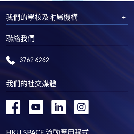
我們的學校及附屬機構
聯絡我們
3762 6262
我們的社交媒體
轉
轉
轉
轉
到
到
到
到
HKU SPACE 流動應用程式