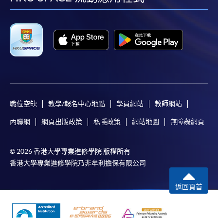
facebook
youtube
linkedin
instag
職位空缺
教學/報名中心地點
學員網站
教師網站
內聯網
網頁出版政策
私隱政策
網站地圖
無障礙網頁
© 2026 香港大學專業進修學院 版權所有
香港大學專業進修學院乃非牟利擔保有限公司
返回頁首