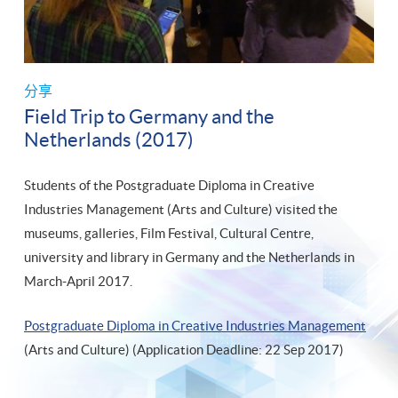
分享
Field Trip to Germany and the
Netherlands (2017)
Students of the Postgraduate Diploma in Creative
Industries Management (Arts and Culture) visited the
museums, galleries, Film Festival, Cultural Centre,
university and library in Germany and the Netherlands in
March-April 2017.
Postgraduate Diploma in Creative Industries Management
(Arts and Culture) (Application Deadline: 22 Sep 2017)