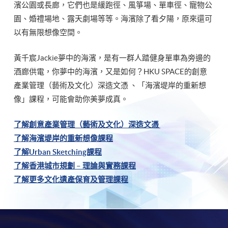
濱公園或長廊，它們也是緩跑徑、風箏場、單車徑、寵物公
園、婚禮場地、露天劇場等等。海濱除了看夕陽，原來還可
以有無限想像空間。
黃千宸Jackie夢中的海濱，是有一群人踏健身單車為旁邊的
酒廊供電，你夢中的海濱，又是如何？HKU SPACE的創意
產業管理（藝術及文化）深造文憑 、「海濱堤岸的重新想
像」課程，可能會助你美夢成真。
了解創意產業管理（藝術及文化）深造文憑
了解海濱堤岸的重新想像課程
了解Urban Sketching課程
了解香港城市規劃 – 理論與實務課程
了解更多文化遺產保育及管理課程