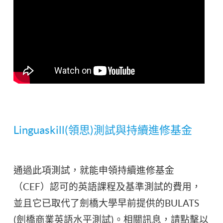
Linguaskill(領思)測試與持續進修基金
通過此項測試，就能申領持續進修基金
（CEF）認可的英語課程及基準測試的費用，
並且它已取代了劍橋大學早前提供的BULATS
(劍橋商業英語水平測試)。相關訊息，請點擊以