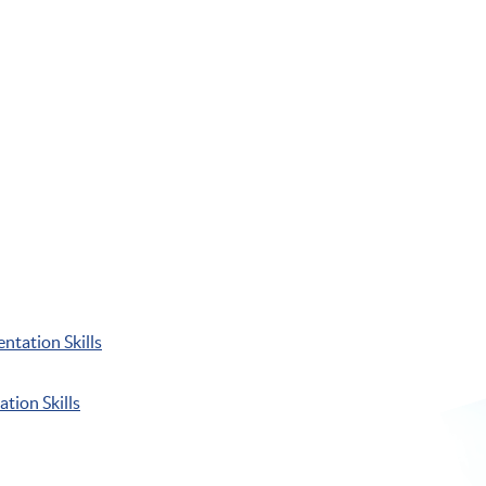
ntation Skills
tion Skills