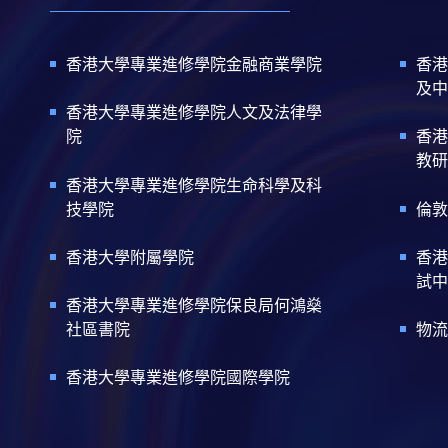
香港大學專業進修學院金融商業學院
香港
及中
香港大學專業進修學院人文及法律學
院
香港
教研
香港大學專業進修學院生命科學及科
技學院
倫敦
香港大學附屬學院
香港
試中
香港大學專業進修學院保良局何鴻燊
社區書院
物流
香港大學專業進修學院國際學院