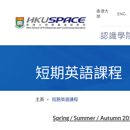
Skip
to
香港大
ENG
main
學
content
認識學
Main
content
start
短期英語課程
主頁
短期英語課程
Spring / Summer / Autumn 2