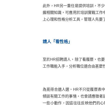
此外，HR另一重任是提供培訓，不
握相關知識，可應用於培訓實戰工作
上心理和性格分析工具，管理人先要
請人「看性格」
至於HR招聘請人，除了看履歷，也
工作職能入手，分析職位適合由甚麼
為覓得合適人選，HR不只從履歷表
傾談有關工作的事情，也會請應徵者
一些小動作，因這往往反映他們的心