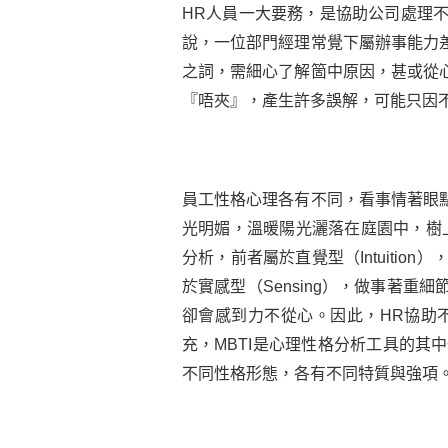
HR人員一大要務，是協助公司處理
說，一位部門經理常覺下屬辦事能力
之詞，需細心了解箇中原因，甚或從
『唔夾』，產生許多誤解，可能只因
員工性格心理各有不同，看事情著眼
光明媚，溫暖陽光灑落在庭園中，樹
分析，前者屬於直覺型（Intuit
於實感型（Sensing），做事著
卻會感到力不從心。因此，HR協助
充，MBTI是心理性格分析工具的其
不同性格形態，各有不同特質與強項