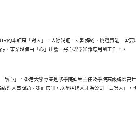
！HR的本領是「對人」，人際溝通、排難解紛、挑選賢能，皆要
ychology，事業增值由「心」出發，將心理學知識應用到工作上。
得「讀心」。香港大學專業進修學院課程主任及學院高級講師高世
論處理人事問題、策劃培訓，以至招聘人才為公司「請啱人」，