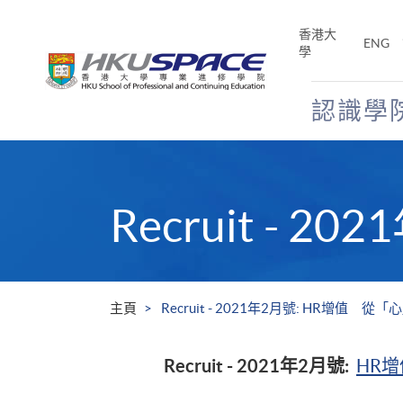
Skip
to
香港大
ENG
main
學
content
認識學
Main
content
start
Recruit -
主頁
Recruit - 2021年2月號: HR增值 從
Recruit - 2021年2月號:
HR增值