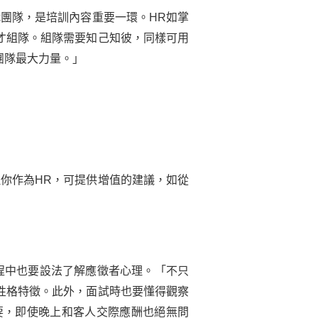
團隊，是培訓內容重要一環。HR如掌
才組隊。組隊需要知己知彼，同樣可用
團隊最大力量。」
你作為HR，可提供增值的建議，如從
程中也要設法了解應徵者心理。「不只
性格特徵。此外，面試時也要懂得觀察
要，即使晚上和客人交際應酬也絕無問