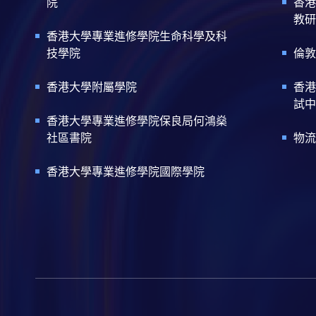
院
香港
教研
香港大學專業進修學院生命科學及科
技學院
倫敦
香港大學附屬學院
香港
試中
香港大學專業進修學院保良局何鴻燊
社區書院
物流
香港大學專業進修學院國際學院