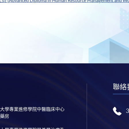
Advanced Diploma in Human Resource Management and Wor
憑 (
聯絡
大學專業進修學院中醫臨床中心
藥房