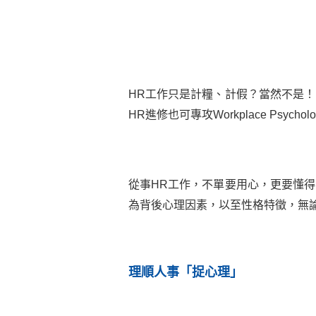
HR工作只是計糧、計假？當然不是
HR進修也可專攻Workplace Ps
從事HR工作，不單要用心，更要懂
為背後心理因素，以至性格特徵，無
理順人事「捉心理」