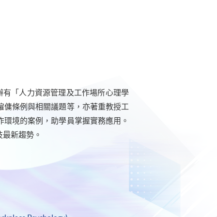
辦有「人力資源管理及工作場所心理學
僱傭條例與相關議題等，亦著重教授工
作環境的案例，助學員掌握實務應用。
技最新趨勢。