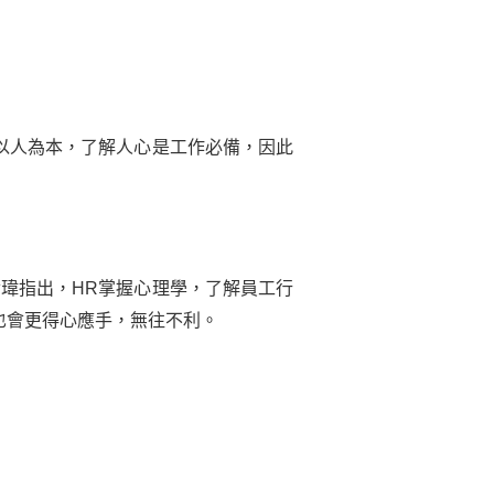
以人為本，了解人心是工作必備，因此
瑋指出，HR掌握心理學，了解員工行
也會更得心應手，無往不利。