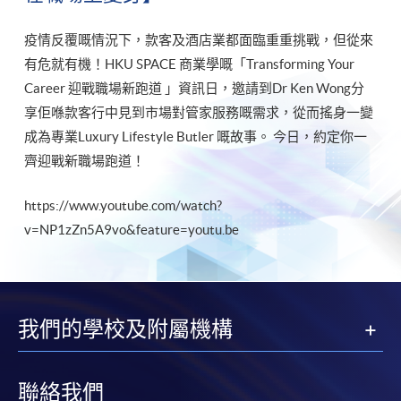
疫情反覆嘅情況下，款客及酒店業都面臨重重挑戰，但從來
有危就有機！HKU SPACE 商業學嘅「Transforming Your
Career 迎戰職場新跑道 」資訊日，邀請到Dr Ken Wong分
享佢喺款客行中見到市場對管家服務嘅需求，從而搖身一變
成為專業Luxury Lifestyle Butler 嘅故事。 今日，約定你一
齊迎戰新職場跑道！
https://www.youtube.com/watch?
v=NP1zZn5A9vo&feature=youtu.be
我們的學校及附屬機構
聯絡我們