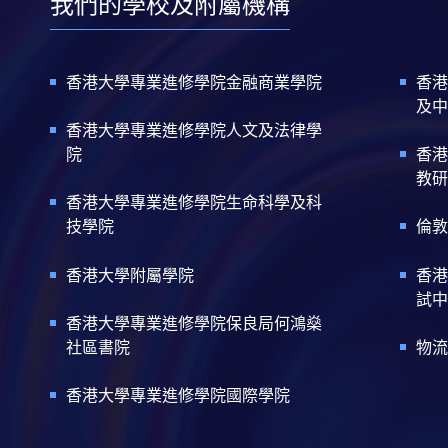
我們的學校及附屬機構
香港大學專業進修學院金融商業學院
香港
及中
香港大學專業進修學院人文及法律學
院
香港
教研
香港大學專業進修學院生命科學及科
技學院
倫敦
香港大學附屬學院
香港
試中
香港大學專業進修學院保良局何鴻燊
社區書院
物流
香港大學專業進修學院國際學院