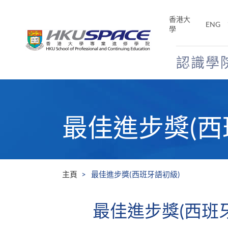
Skip
to
香港大
ENG
main
學
content
認識學
Main
content
start
最佳進步獎(西
主頁
最佳進步獎(西班牙語初級)
最佳進步獎(西班