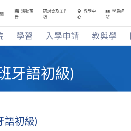
活動預
研討會及工作
教學中
學員網
簡
告
坊
心
站
院
學習
入學申請
教與學
班牙語初級)
牙語初級)