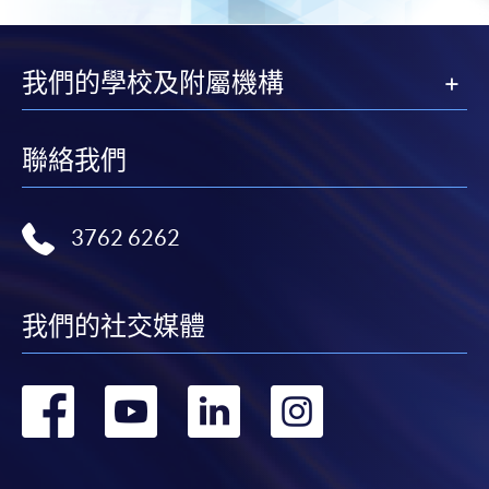
我們的學校及附屬機構
聯絡我們
3762 6262
我們的社交媒體
轉
轉
轉
轉
到
到
到
到