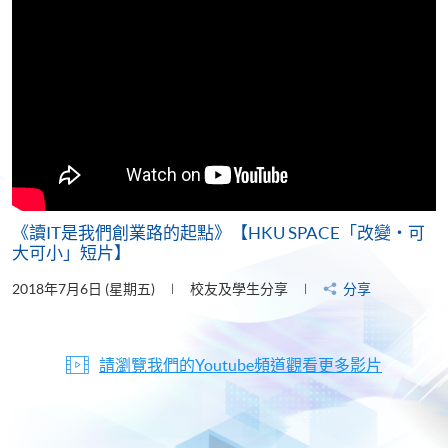
《讀IT是我們創業路的起點》【HKU SPACE「改變‧可
大可小」短片】
2018年7月6日 (星期五)
校友及學生分享
分享
請瀏覽我們的Youtube頻道觀看更多影片