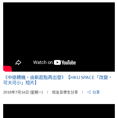
片
《中途轉機，由新起點再出發》【HKU SPACE「改變‧
可大可小」短片】
2018年7月16日 (星期一)
校友及學生分享
分享