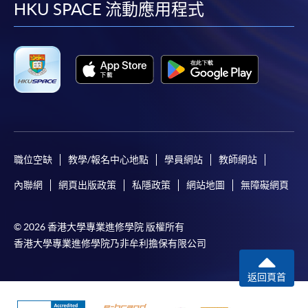
facebook
youtube
linkedin
instag
HKU SPACE 流動應用程式
職位空缺
教學/報名中心地點
學員網站
教師網站
內聯網
網頁出版政策
私隱政策
網站地圖
無障礙網頁
© 2026 香港大學專業進修學院 版權所有
香港大學專業進修學院乃非牟利擔保有限公司
返回頁首