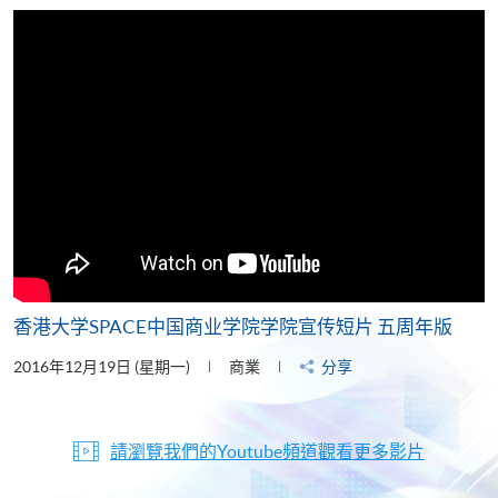
片
香港大学SPACE中国商业学院学院宣传短片 五周年版
2016年12月19日 (星期一)
商業
分享
請瀏覽我們的Youtube頻道觀看更多影片