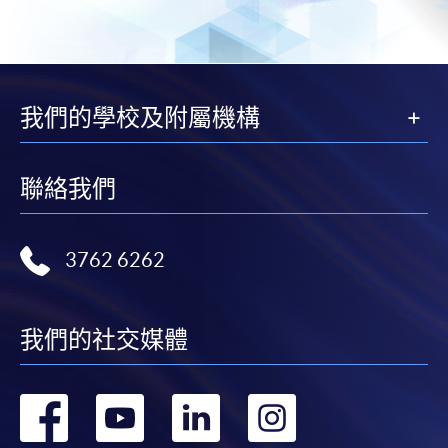
我們的學校及附屬機構
聯絡我們
3762 6262
我們的社交媒體
轉
轉
轉
轉