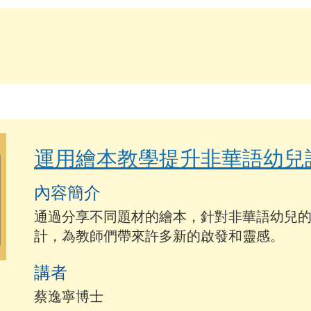
運用繪本教學提升非華語幼兒
內容簡介
通過分享不同題材的繪本，針對非華語幼兒
計，為教師們帶來許多新的啟發和靈感。
講者
蔡逸寧博士