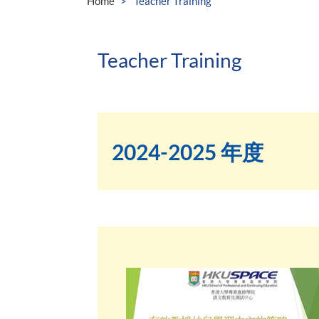
Home
Teacher Training
Teacher Training
2024-2025 年度