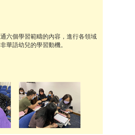
貫通六個學習範疇的內容，進行各領域
起非華語幼兒的學習動機。