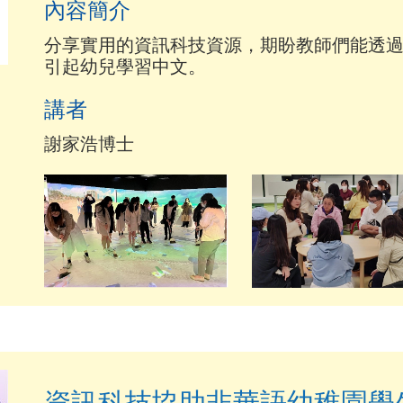
內容簡介
分享實用的資訊科技資源，期盼教師們能透
引起幼兒學習中文。
講者
謝家浩博士
資訊科技協助非華語幼稚園學