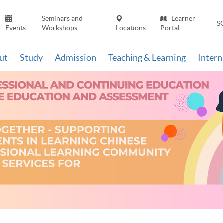
Seminars and
Learner
S
Events
Workshops
Locations
Portal
ut
Study
Admission
Teaching & Learning
Inter