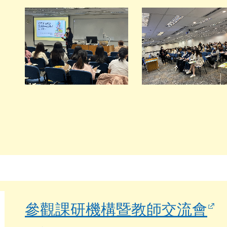
參觀課研機構暨教師交流會