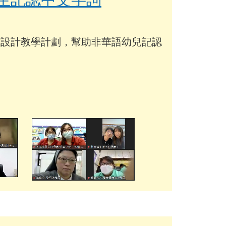
式設計教學計劃，幫助非華語幼兒記認