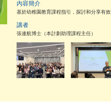
內容簡介
基於幼稚園教育課程指引，探討和分享有效
講者
張連航博士（本計劃助理課程主任）