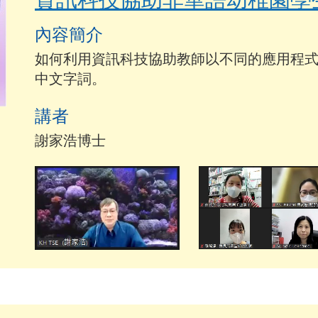
內容簡介
如何利用資訊科技協助教師以不同的應用程
中文字詞。
講者
謝家浩博士