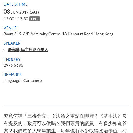
DATE & TIME
03
JUN 2017 (SAT)
12:00 - 13:30
FREE
VENUE
Room 315, 3/F, Admiralty Centre, 18 Harcourt Road, Hong Kong
SPEAKER
湯家驊, 民主思路召集人
ENQUIRY
2975 5685
REMARKS
Language - Cantonese
究竟何謂「三權分立」？法治之重點在哪裡？《基本法》沒
有提及的，政府可以做嗎？我們尊貴的議員，有多少知道答
案？我們眾多大學畢業生，每年也有不少取得政治學位，有