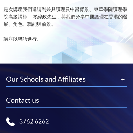
是次講座我們邀請到兼具護理及中醫背景、東華學院護理學
院高級講師---岑緯政先生，與我們分享中醫護理在香港的發
展、角色、職能與前景。
講座以粵語進行。
Our Schools and Affiliates
Contact us
3762 6262