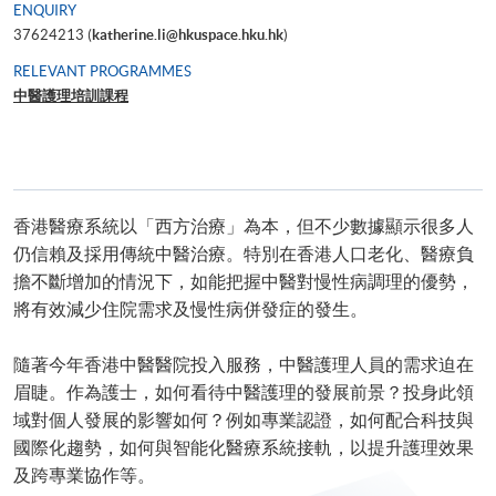
ENQUIRY
37624213 (
katherine.li@hkuspace.hku.hk
)
RELEVANT PROGRAMMES
中醫護理培訓課程
香港醫療系統以「西方治療」為本，但不少數據顯示很多人
仍信賴及採用傳統中醫治療。特別在香港人口老化、醫療負
擔不斷增加的情況下，如能把握中醫對慢性病調理的優勢，
將有效減少住院需求及慢性病併發症的發生。
隨著今年香港中醫醫院投入服務，中醫護理人員的需求迫在
眉睫。作為護士，如何看待中醫護理的發展前景？投身此領
域對個人發展的影響如何？例如專業認證，如何配合科技與
國際化趨勢，如何與智能化醫療系統接軌，以提升護理效果
及跨專業協作等。