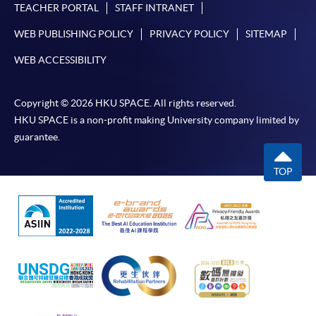
TEACHER PORTAL
STAFF INTRANET
WEB PUBLISHING POLICY
PRIVACY POLICY
SITEMAP
WEB ACCESSIBILITY
Copyright © 2026 HKU SPACE. All rights reserved.
HKU SPACE is a non-profit making University company limited by
guarantee.
TOP