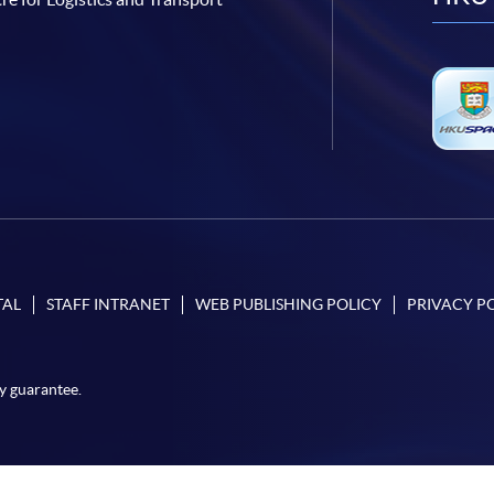
TAL
STAFF INTRANET
WEB PUBLISHING POLICY
PRIVACY P
y guarantee.