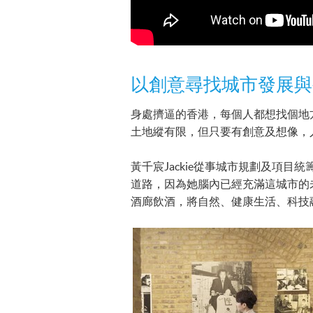
以創意尋找城市發展與
身處擠逼的香港，每個人都想找個地
土地縱有限，但只要有創意及想像，
黃千宸Jackie從事城市規劃及項
道路，因為她腦內已經充滿這城市的
酒廊飲酒，將自然、健康生活、科技