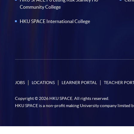
Community College
HKU SPACE International College
JOBS
LOCATIONS
LEARNER PORTAL
TEACHER POR
Copyright © 2026 HKU SPACE. All rights reserved.
HKU SPACE is a non-profit making University company limited b