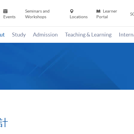
Seminars and
Learner
S
Events
Workshops
Locations
Portal
ut
Study
Admission
Teaching & Learning
Inter
計