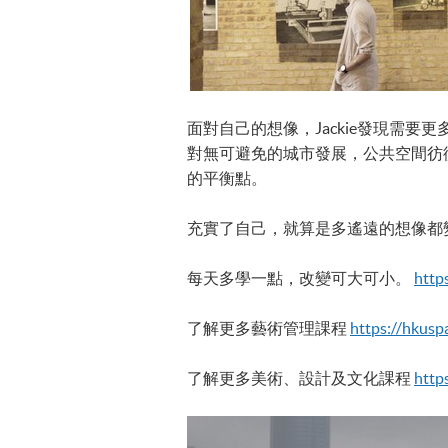
面對自己的想像，Jackie發現需要
對無可避免的城市發展，公共空間彷
的平衡點。
充實了自己，就算是多遙遠的想像都
每天多學一點，改變可大可小。
http
了解更多藝術管理課程
https://hkuspa
了解更多美術、設計及文化課程
https