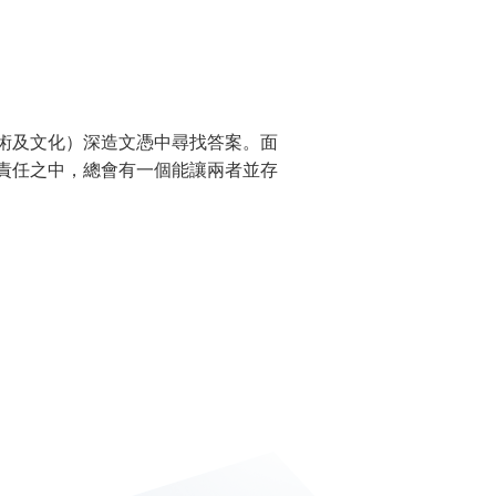
（藝術及文化）深造文憑中尋找答案。面
責任之中，總會有一個能讓兩者並存