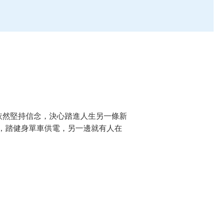
她依然堅持信念，決心踏進人生另一條新
，踏健身單車供電，另一邊就有人在