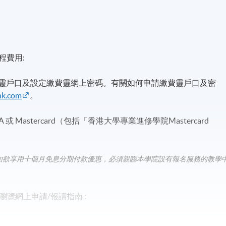
程費用:
費靈戶口及設定繳費靈網上密碼。有關如何申請繳費靈戶口及密
hk.com
。
A 或 Mastercard（包括「香港大學專業進修學院Mastercard
如欲享用十個月免息分期付款優惠，必須親臨本學院設有報名服務的教學
覽網上申請/報讀指南 :