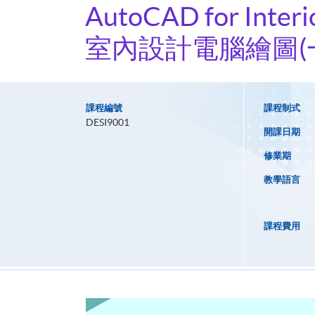
AutoCAD for Interio
室內設計電腦繪圖(
課程編號
課程制式
DESI9001
開課日期
修業期
教學語言
課程費用