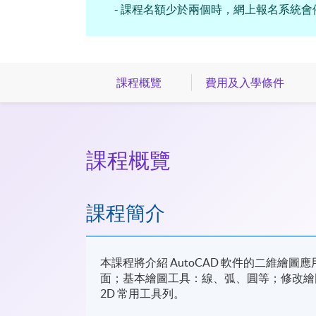
- 課程名額少於兩個時，網上報名系統會
課程概覽
費用及入學條件
課程概覽
課程簡介
本課程將介紹 AutoCAD 軟件的二維繪圖應用（2-
面；基本繪圖工具：線、弧、圓等；修改繪圖；
2D 常用工具列。