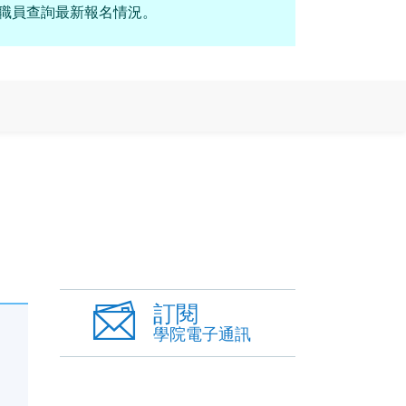
科職員查詢最新報名情況。
訂閱
學院電子通訊