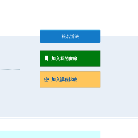
報名辦法
加入我的書籤
加入課程比較