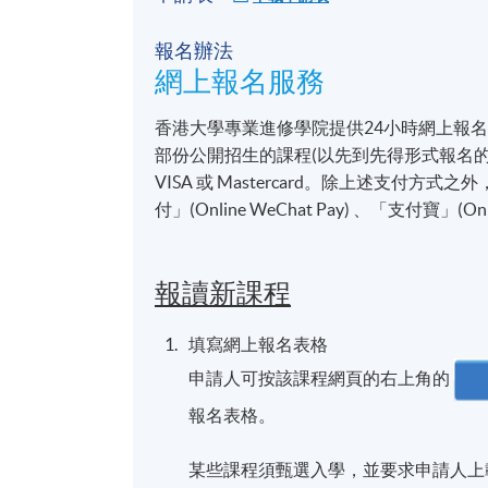
報名辦法
網上報名服務
香港大學專業進修學院提供24小時網上報
部份公開招生的課程(以先到先得形式報名的課
VISA 或 Mastercard。除上述支
付」(Online WeChat Pay) 、「支付寶」(On
報讀新課程
填寫網上報名表格
申請人可按該課程網頁的右上角的
報名表格。
某些課程須甄選入學，並要求申請人上載課