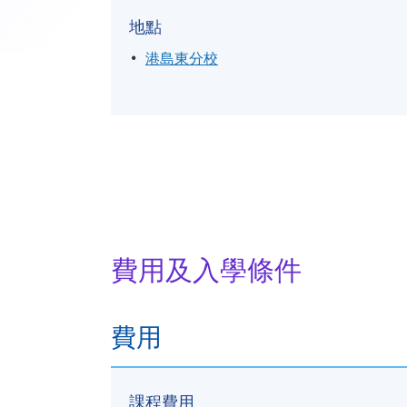
地點
港島東分校
費用及入學條件
費用
課程費用