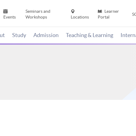
Seminars and
Learner
S
Events
Workshops
Locations
Portal
ut
Study
Admission
Teaching & Learning
Inter