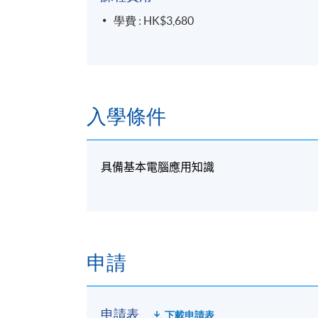
學費 : HK$3,680
入學條件
具備基本電腦應用知識
申請
申請表
下載申請表