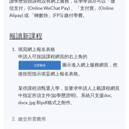
讀學歷頒授課程設有網上服務，在學學員亦可以「微
信支付」(Online WeChat Pay) 、「支付寶」(Online
Alipay) 或 「轉數快」(FPS) 繳付學費。
報讀新課程
填寫網上報名表格
申請人可按該課程網頁的右上角的
圖示進入網上服務網頁，然
後按照指示填妥網上報名表格。
某些課程須甄選入學，並要求申請人上載課程網頁
中指定所須文件(如學歷證明)。系統只支援doc,
docx, jpg 和pdf格式之附件。
繳交所需費用