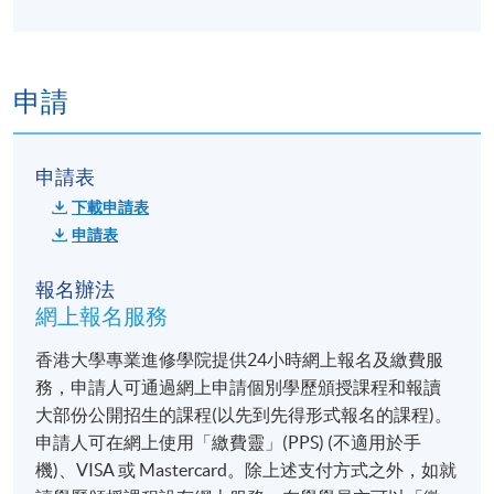
申請
申請表
下載申請表
申請表
報名辦法
網上報名服務
香港大學專業進修學院提供24小時網上報名及繳費服
務，申請人可通過網上申請個別學歷頒授課程和報讀
大部份公開招生的課程(以先到先得形式報名的課程)。
申請人可在網上使用「繳費靈」(PPS) (不適用於手
機)、VISA 或 Mastercard。除上述支付方式之外，如就