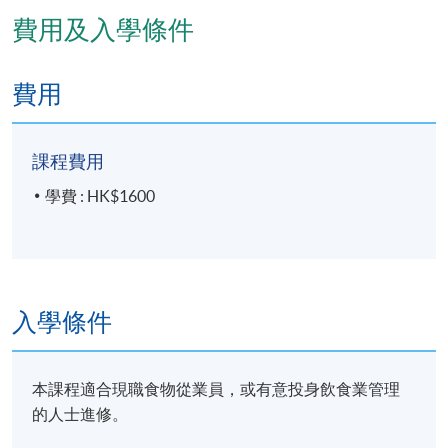
費用及入學條件
費用
課程費用
學費 : HK$1600
入學條件
本課程適合現職食物從業員，或有意投身飲食業管理
的人士進修。