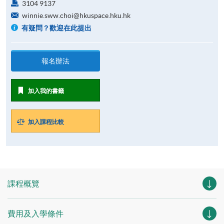
3104 9137
winnie.sww.choi@hkuspace.hku.hk
有疑問？歡迎在此提出
報名辦法
加入我的書籤
加入課程比較
課程概覽
費用及入學條件