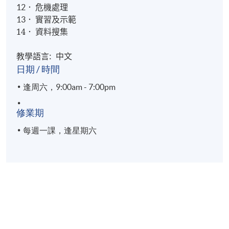
．
危機處理
12
．
實習及示範
13
14
資料搜集
．
教學語言: 中文
日期 / 時間
逢周六，9:00am - 7:00pm
修業期
每週一課，逢星期六