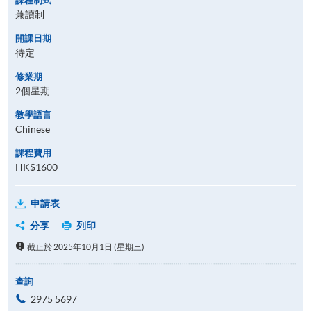
課程制式
兼讀制
開課日期
待定
修業期
2個星期
教學語言
Chinese
課程費用
HK$1600
申請表
分享
列印
截止於 2025年10月1日 (星期三)
查詢
2975 5697