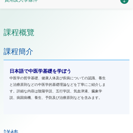
課程概覽
課程簡介
日本語で中医学基礎を学ぼう
中医学の哲学基礎、健康人体及び疾病についての認識、養生
と治療原則などの中医学的基礎理論などを丁寧にご紹介しま
す。詳細な内容は陰陽学説、五行学説、気血津液、臓象学
説、病因病機、養生、予防及び治療原則などを含みます。