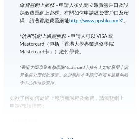
繳費靈網上服務
- 申請人須先開立繳費靈戶口及設
定繳費靈網上密碼。有關如何申請繳費靈戶口及密
碼，請瀏覽繳費靈網址
http://www.ppshk.com
。
*信用咭網上繳費服務
- 申請人可以 VISA 或
Mastercard（包括「香港大學專業進修學院
Mastercard卡」）繳付學費。
*香港大學專業進修學院Mastercard卡
持有人如欲享用十個
月免息分期付款優惠，必須親臨本學院設有報名服務的教
學中心作付款安排。
如欲了解如何於網上報讀新課程及繳費，請瀏覽網上
申請/報讀指南 :
-
短期課程
-
個別學歷頒授課程