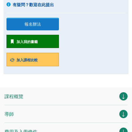
有疑問？歡迎在此提出
報名辦法
加入我的書籤
加入課程比較
課程概覽
導師
費用及入學條件