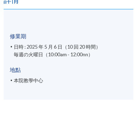
詳情
修業期
日時 : 2025 年 5 月 6 日（10 回 20 時間）
毎週の火曜日（10:00am - 12:00nn）
地點
本院教學中心