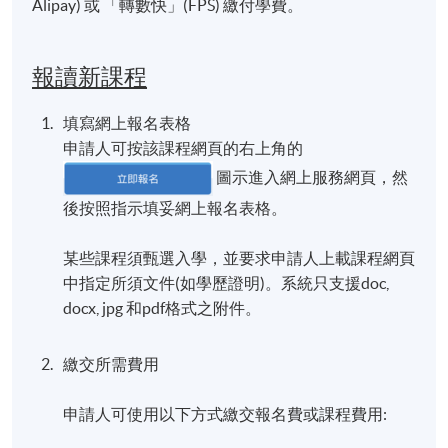
Alipay) 或 「轉數快」(FPS) 繳付學費。
報讀新課程
填寫網上報名表格
申請人可按該課程網頁的右上角的
圖示進入網上服務網頁，然
後按照指示填妥網上報名表格。
某些課程須甄選入學，並要求申請人上載課程網頁
中指定所須文件(如學歷證明)。系統只支援doc,
docx, jpg 和pdf格式之附件。
繳交所需費用
申請人可使用以下方式繳交報名費或課程費用: