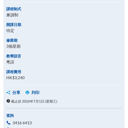
課程制式
兼讀制
開課日期
待定
修業期
3個星期
教學語言
粵語
課程費用
HK$3,240
分享
列印
截止於 2026年7月1日 (星期三)
查詢
3416 6413