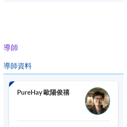
導師
導師資料
PureHay 歐陽俊禧