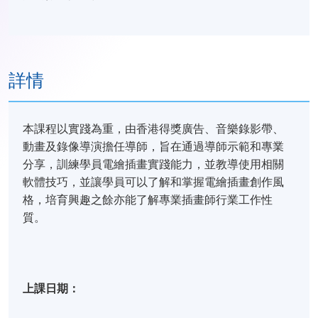
詳情
本課程以實踐為重，由香港得獎廣告、音樂錄影帶、
動畫及錄像導演擔任導師，旨在通過導師示範和專業
分享，訓練學員電繪插畫實踐能力，並教導使用相關
軟體技巧，並讓學員可以了解和掌握電繪插畫創作風
格，培育興趣之餘亦能了解專業插畫師行業工作性
質。
上課日期：