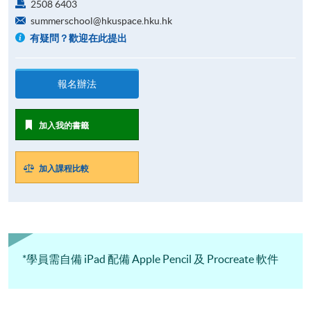
2508 6403
summerschool@hkuspace.hku.hk
有疑問？歡迎在此提出
報名辦法
加入我的書籤
加入課程比較
*學員需自備 iPad 配備 Apple Pencil 及 Procreate 軟件