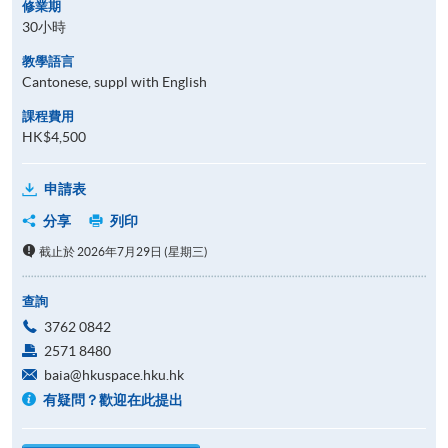
修業期
30小時
教學語言
Cantonese, suppl with English
課程費用
HK$4,500
申請表
分享
列印
截止於 2026年7月29日 (星期三)
查詢
3762 0842
2571 8480
baia@hkuspace.hku.hk
有疑問？歡迎在此提出