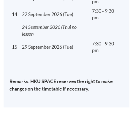
pm
7:30 - 9:30
14
22 September 2026 (Tue)
pm
24 September 2026 (Thu) no
lesson
7:30 - 9:30
15
29 September 2026 (Tue)
pm
Remarks: HKU SPACE reserves the right to make
changes on the timetable if necessary.