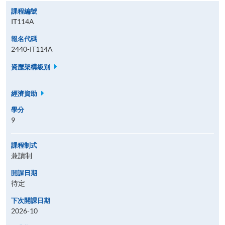
課程編號
IT114A
報名代碼
2440-IT114A
資歷架構級別
經濟資助
學分
9
課程制式
兼讀制
開課日期
待定
下次開課日期
2026-10