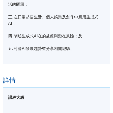
活的問題；
三. 在日常起居生活、個人娛樂及創作中應用生成式
AI；
四. 闡述生成式AI在的益處與潛在風險；及
五. 討論AI發展趨勢並分享相關經驗。
詳情
課程大綱