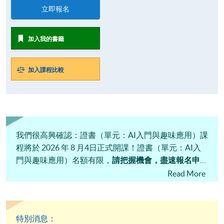
立即報名
加入我的書籤
加入課程比較
我們很高興確認：證書（單元：AI入門與趣味應用）課
程將於 2026 年 8 月4日正式開課！證書（單元：AI入
門與趣味應用）名額有限，
請把握機會，盡速報名申
請！
Read More
特別消息：