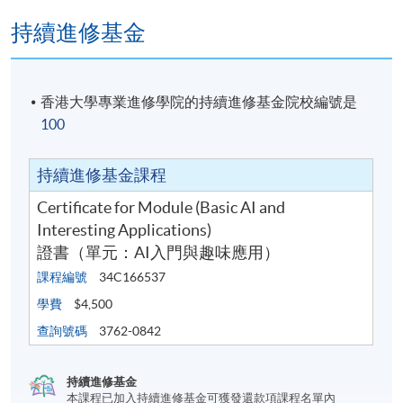
持續進修基金
香港大學專業進修學院的持續進修基金院校編號是
100
持續進修基金課程
Certificate for Module (Basic AI and
Interesting Applications)
證書（單元：AI入門與趣味應用）
課程編號
34C166537
學費
$4,500
查詢號碼
3762-0842
持續進修基金
本課程已加入持續進修基金可獲發還款項課程名單內