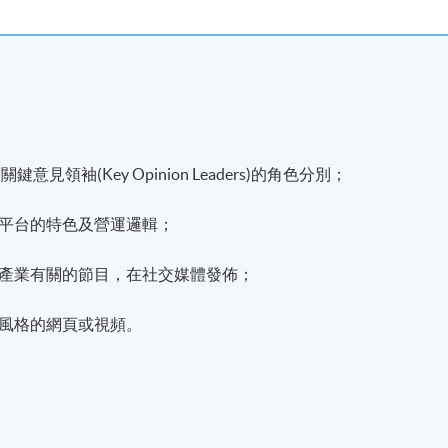
鍵意見領袖(Key Opinion Leaders)的角色分別；
平台的特色及營運邏輯；
產業有關的節目，在社交媒體發佈；
風格的網頁或視頻。