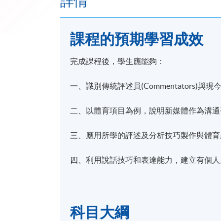
詳情
課程的預期學習成效
完成課程後，學生應能夠：
一、識別傳統評述員(Commentators)與現今關
二、以體育項目為例，說明新媒體作為溝通
三、應用所學的評述及分析技巧製作與體育
四、利用說話技巧和表達能力，建立有個人
科目大綱