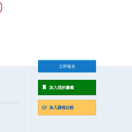
)
立即報名
加入我的書籤
加入課程比較