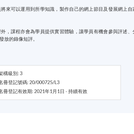
員將來可以運用到所學知識，製作自己的網上節目及發展網上自
習外，課程亦會為學員提供實習體驗，讓學員有機會參與評述、
發放的錄像短評。
架構級別: 3
冊登記號碼: 20/000725/L3
冊登記有效期: 2021年1月1日 - 持續有效