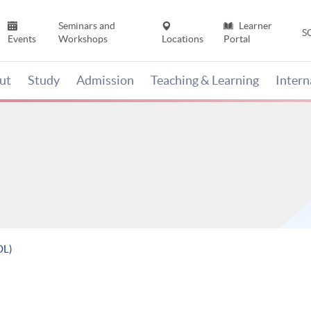
Seminars and
Learner
S
Events
Workshops
Locations
Portal
ut
Study
Admission
Teaching & Learning
Inter
L)