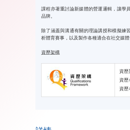
課程亦著重討論新媒體的營運邏輯，讓學
品牌。
除了涵蓋與溝通有關的理論講授和模擬練
析體育賽事，以及製作各種適合在社交媒體
資歷架構
資歷
資歷名
資歷名