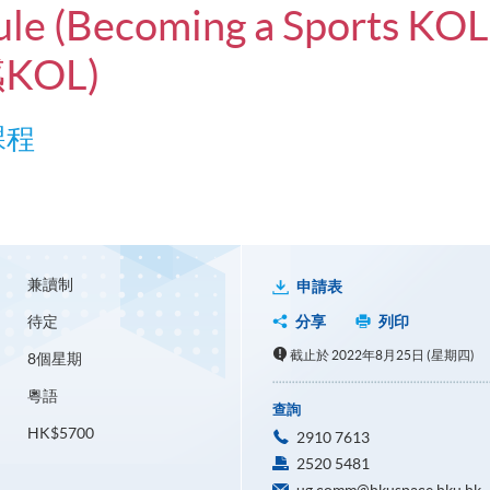
ule (Becoming a Sports KOL
KOL)
課程
兼讀制
申請表
待定
分享
列印
截止於 2022年8月25日 (星期四)
8個星期
粵語
查詢
HK$5700
2910 7613
2520 5481