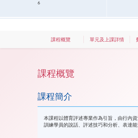
6
課程概覽
單元及上課詳情
課程概覽
課程簡介
本課程以體育評述專業作為引旨，由行內資
訓練學員的說話、評述技巧和分析、表達能