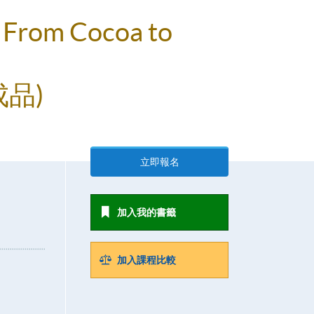
- From Cocoa to
品)
立即報名
加入我的書籤
加入課程比較