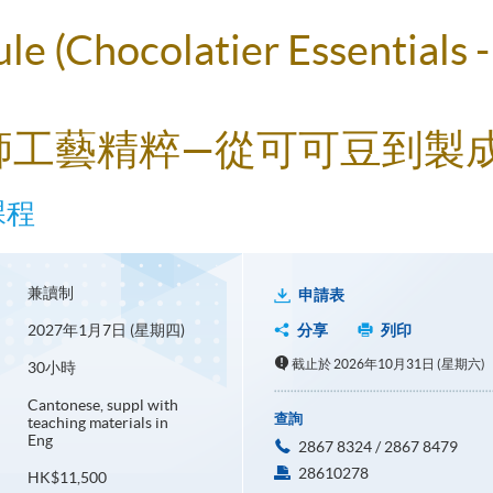
ule (Chocolatier Essentials 
力師工藝精粹—從可可豆到製成
課程
兼讀制
申請表
2027年1月7日 (星期四)
分享
列印
截止於 2026年10月31日 (星期六)
30小時
Cantonese, suppl with
查詢
teaching materials in
Eng
2867 8324 / 2867 8479
28610278
HK$11,500