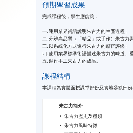
預期學習成果
完成課程後，學生應能夠：
一. 運用業界術語說明朱古力的生產過程；
二. 分辨高品質（「精品」或手作）朱古力
三. 以系統化方式進行朱古力的感官評鑑；
四. 使用業界標準術語描述朱古力的味道、
五. 製作手工朱古力的成品。
課程結構
本課程為實體面授課堂部份及實地參觀部份
朱古力簡介
朱古力歷史及種類
朱古力風味特徵