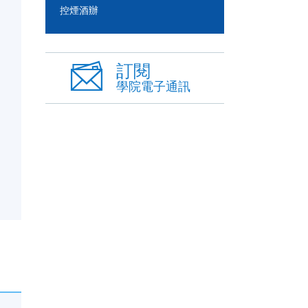
控煙酒辦
訂閱
學院電子通訊