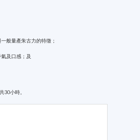
與一般量產朱古力的特徵；
香氣及口感；及
共30小時。