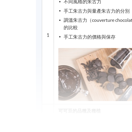
不同風格的朱古力
手工朱古力與量產朱古力的分別
調溫朱古力（couverture choco
的比較
1
手工朱古力的價格與保存
可可豆的品種及種植
可可豆的品種
不同品種可可豆的特性