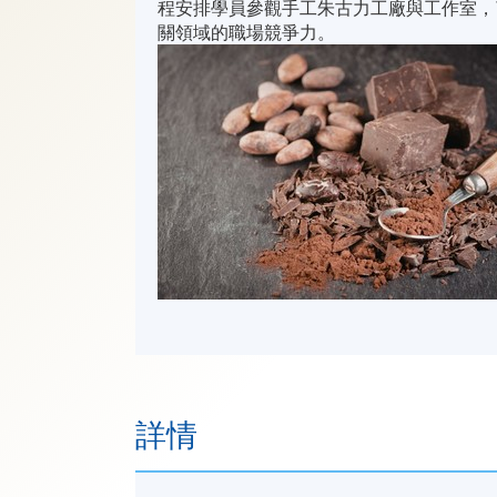
程安排學員參觀手工朱古力工廠與工作室，
關領域的職場競爭力。
詳情