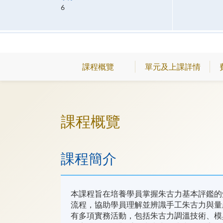
6
課程概覽
單元及上課詳情
課程概覽
課程簡介
本課程旨在培養學員掌握朱古力基本評鑑的
流程，協助學員理解並辨識手工朱古力與量
有多項實務活動，包括朱古力調溫技術、模