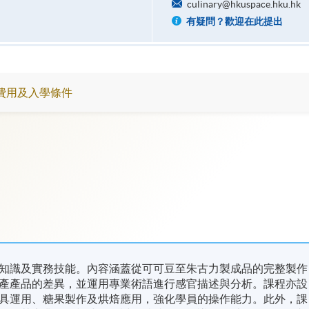
culinary@hkuspace.hku.hk
有疑問？歡迎在此提出
費用及入學條件
知識及實務技能。內容涵蓋從可可豆至朱古力製成品的完整製作
產產品的差異，並運用專業術語進行感官描述與分析。課程亦設
具運用、糖果製作及烘焙應用，強化學員的操作能力。此外，課