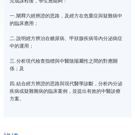
完成課程後，學生應能夠：
一. 闡釋六經辨證的思路，及經方在危重症與疑難病中
的臨床應用；
二. 說明經方辨治在糖尿病、甲狀腺疾病等內分泌病症
中的運用；
三. 分析現代檢查指標與中醫陰陽屬性之間的對應關
係；及
四. 結合經方辨證的思路與現代醫學診斷，分析内分泌
疾病或疑難雜病的臨床案例，並提出有效的中醫診療
方案。