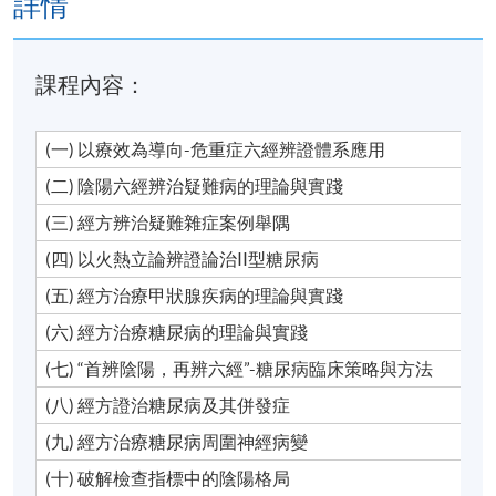
詳情
課程內容：
(一) 以療效為導向-危重症六經辨證體系應用
(二) 陰陽六經辨治疑難病的理論與實踐
(三) 經方辨治疑難雜症案例舉隅
(四) 以火熱立論辨證論治II型糖尿病
(五) 經方治療甲狀腺疾病的理論與實踐
(六) 經方治療糖尿病的理論與實踐
(七) “首辨陰陽，再辨六經”-糖尿病臨床策略與方法
(八) 經方證治糖尿病及其併發症
(九) 經方治療糖尿病周圍神經病變
(十) 破解檢查指標中的陰陽格局