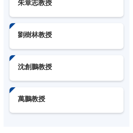
朱章志教授
劉樹林教授
沈創鵬教授
萬鵬教授