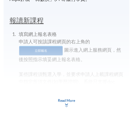
報讀新課程
填寫網上報名表格
申請人可按該課程網頁的右上角的
圖示進入網上服務網頁，然
後按照指示填妥網上報名表格。
某些課程須甄選入學，並要求申請人上載課程網頁
中指定所須文件(如學歷證明)。系統只支援doc,
docx, jpg 和pdf格式之附件。
Read More
繳交所需費用
申請人可使用以下方式繳交報名費或課程費用: