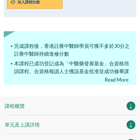
加入課程比較
完成課程後，香港註冊中醫師學員可獲不多於30分之
註冊中醫師持續進修分數
本課程已成功登記成為「中醫藥發展基金」合資格培
訓課程。合資格報讀人士獲該基金批准並成功修畢課
程，最多可獲學費資助比例為90%。（資助上限為
Read More
$60,000港元）
課程概覽
單元及上課詳情