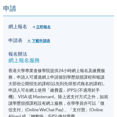
申請
網上報名
立即報名
申請表
下載申請表
報名辦法
網上報名服務
香港大學專業進修學院提供24小時網上報名及繳費服
務，申請人可通過網上申請個別學歷頒授課程和報讀
大部份公開招生的課程(以先到先得形式報名的課程)。
申請人可在網上使用「繳費靈」(PPS) (不適用於手
機)、VISA 或 Mastercard。除上述支付方式之外，如就
讀學歷頒授課程設有網上服務，在學學員亦可以「微
信支付」(Online WeChat Pay) 、「支付寶」(Online
Alipay) 或 「轉數快」(FPS) 繳付學費。