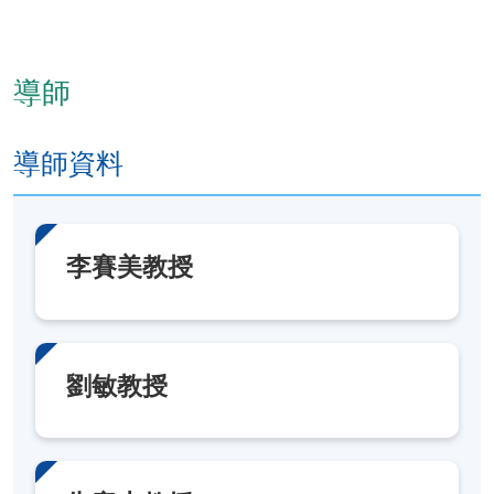
修業期
30小時
導師
導師資料
李賽美教授
劉敏教授