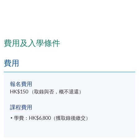
費用及入學條件
費用
報名費用
HK$150 （取錄與否，概不退還）
課程費用
學費：HK$6,800（獲取錄後繳交）