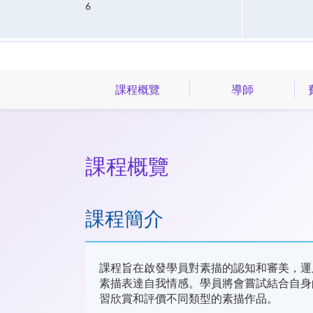
6
課程概覽
導師
課程概覽
課程簡介
課程旨在啟發學員對素描的認知和審美，運
素描表達自我情感。學員將會嘗試結合自身
習欣賞和評價不同類型的素描作品。