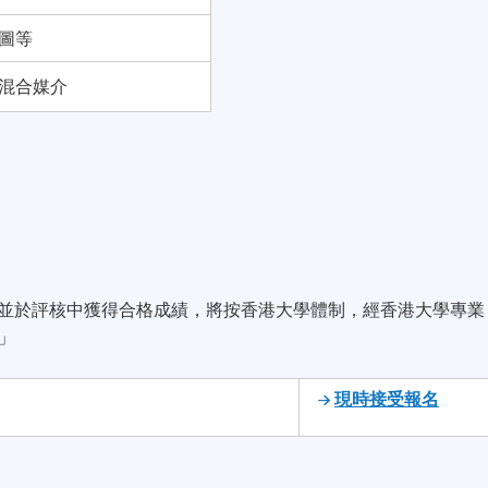
圖等
混合媒介
，並於評核中獲得合格成績，將按香港大學體制，經香港大學專業
」
現時接受報名