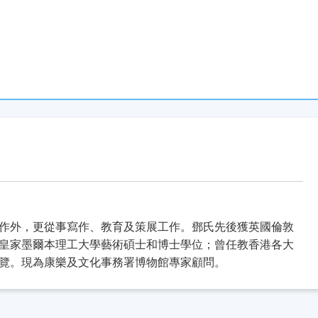
作外，更從事寫作、教育及策展工作。鄧氏先後獲英國倫敦
皇家墨爾本理工大學藝術碩士和博士學位；曾任教香港各大
覽。現為康樂及文化事務署博物館專家顧問。