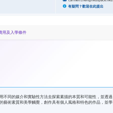
carmen.chen@hkuspace.hku
有疑問？歡迎在此提出
費用及入學條件
用不同的媒介和實驗性方法去探索素描的本質和可能性，並透過
的藝術素質和美學觸覺，創作具有個人風格和特色的作品，並學