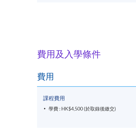
費用及入學條件
費用
課程費用
學費 : HK$4,500 (於取錄後繳交)