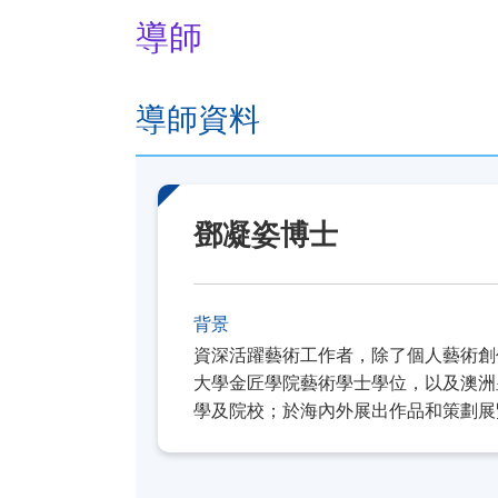
導師
導師資料
鄧凝姿博士
背景
資深活躍藝術工作者，除了個人藝術創
大學金匠學院藝術學士學位，以及澳洲
學及院校；於海內外展出作品和策劃展