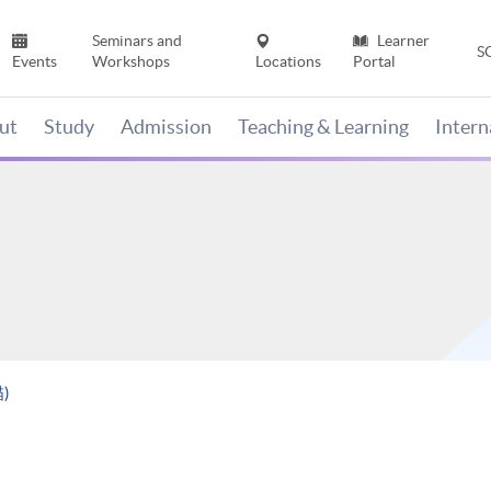
Seminars and
Learner
S
Events
Workshops
Locations
Portal
ut
Study
Admission
Teaching & Learning
Inter
)