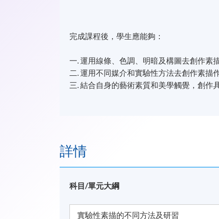
完成課程後，學生應能夠：
一. 運用線條、色調、明暗及構圖去創作素
二. 運用不同媒介和實驗性方法去創作素描
三. 結合自身的藝術素質和美學觸覺，創作
詳情
科目/單元大綱
實驗性素描的不同方法及研習