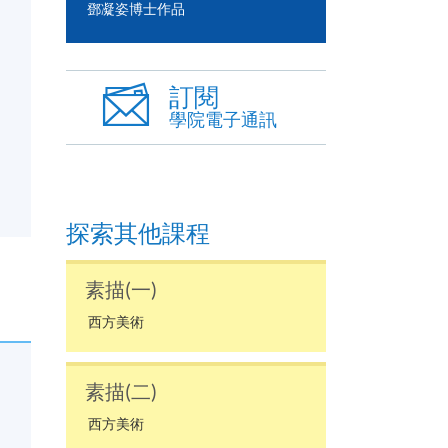
鄧凝姿博士作品
訂閱
學院電子通訊
探索其他課程
素描(一)
西方美術
素描(二)
西方美術