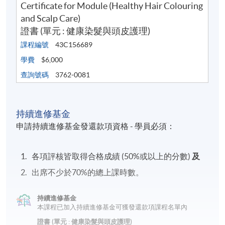
Certificate for Module (Healthy Hair Colouring
and Scalp Care)
證書 (單元 : 健康染髮與頭皮護理)
課程編號
43C156689
學費
$6,000
查詢號碼
3762-0081
持續進修基金
申請持續進修基金發還款項資格 - 學員必須：
各項評核皆取得合格成績 (50%或以上的分數)
及
出席不少於70%的總上課時數。
持續進修基金
本課程已加入持續進修基金可獲發還款項課程名單內
證書 (單元 : 健康染髮與頭皮護理)