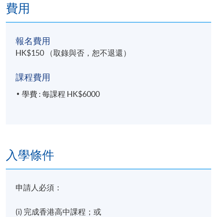
費用
報名費用
HK$150 （取錄與否，恕不退還）
課程費用
學費 : 每課程 HK$6000
入學條件
申請人必須：
(i) 完成香港高中課程；或