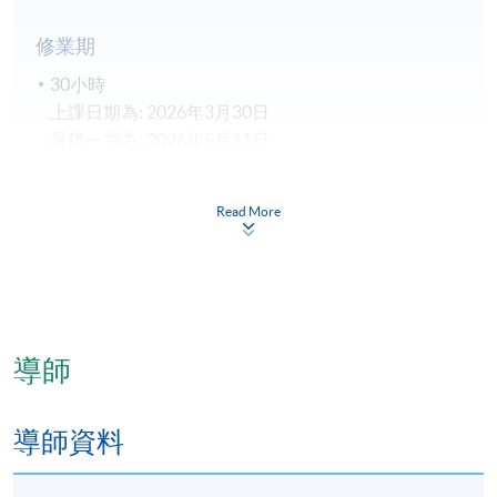
修業期
30小時
上課日期為: 2026年3月30日
最後一堂為: 2026年5月11日
考試日期為: 2026年5月26日
Read More
地點
港大保良何鴻燊社區書院
導師
導師資料