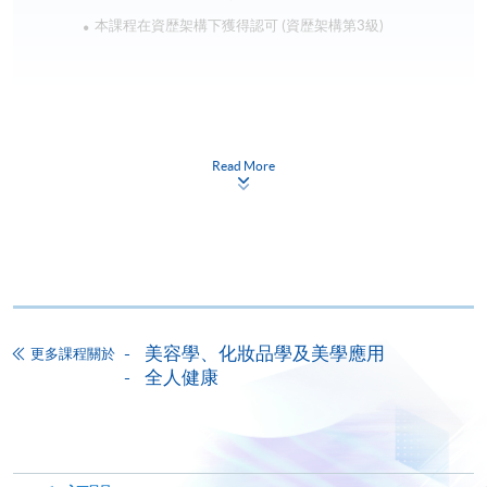
本課程在資歴架構下獲得認可 (資歴架構第3級)
Read More
申請
網上報名
立即報名
申請表
下載申請表
美容學、化妝品學及美學應用
更多課程關於
全人健康
報名辦法
網上報名服務
香港大學專業進修學院提供24小時網上報名及繳費服
務，申請人可通過網上申請個別學歷頒授課程和報讀