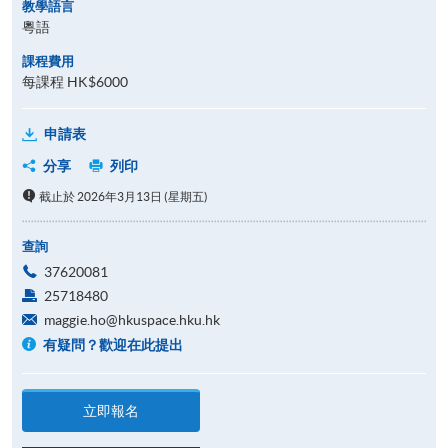
教學語言
粵語
課程費用
每課程 HK$6000
申請表
分享
列印
截止於 2026年3月13日 (星期五)
查詢
37620081
25718480
maggie.ho@hkuspace.hku.hk
有疑問？歡迎在此提出
立即報名