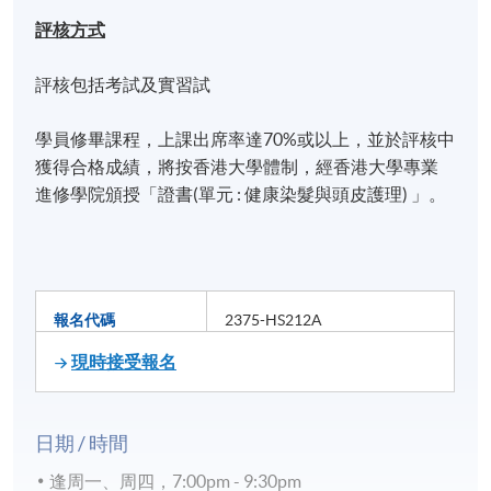
評核方式
評核包括考試及實習試
學員修畢課程，上課出席率達70%或以上，並於評核中
獲得合格成績，將按香港大學體制，經香港大學專業
進修學院頒授「證書(單元 : 健康染髮與頭皮護理) 」。
報名代碼
2375-HS212A
現時接受報名
日期 / 時間
逢周一、周四，7:00pm - 9:30pm