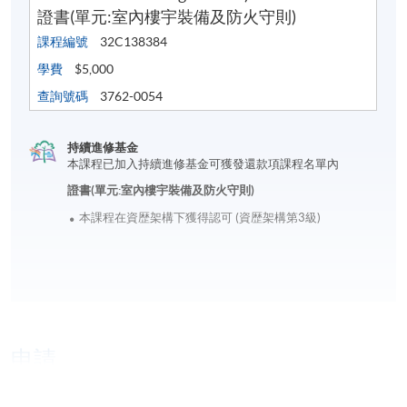
證書(單元:室內樓宇裝備及防火守則)
課程編號
32C138384
學費
$5,000
查詢號碼
3762-0054
持續進修基金
本課程已加入持續進修基金可獲發還款項課程名單內
證書(單元:室內樓宇裝備及防火守則)
本課程在資歴架構下獲得認可 (資歴架構第3級)
申請