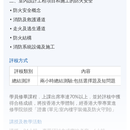
二、室內設計工程項目和施工的防火安全
防火安全概念
消防及救護通道
走火及逃生通道
防火結構
消防系統設備及施工
評核方式
評核類別
內容
總結測評
兩小時總結測驗:包括選擇題及短問題
學員修畢課程﹐上課出席率達70%以上﹐並於評核中獲
得合格成績，將按香港大學體制，經香港大學專業進
修學院頒授「證書 (單元:室內樓宇裝備及防火守則)」
講授及教學活動