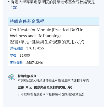
香港大學專業進修學院的持續進修基金院校編號是
100
持續進修基金課程
Certificate for Module (Practical BaZi in
Wellness and Life Planning)
證書 (單元 : 健康與生命規劃的實用八字)
課程編號
37C137055
學費
$6,000
查詢號碼
2587-3246
持續進修基金
本課程已加入持續進修基金可獲發還款項課程名單內
證書 (單元 : 健康與生命規劃的實用八字)
本課程在資歴架構下獲得認可 (資歴架構第3級)