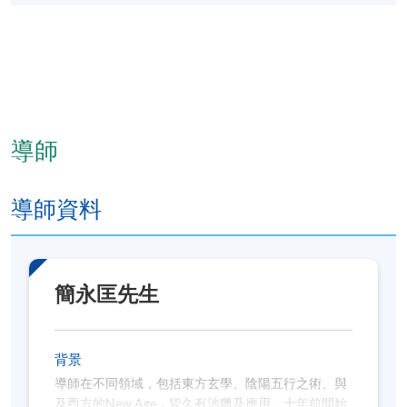
導師
導師資料
簡永匡先生
背景
導師在不同領域，包括東方玄學、陰陽五行之術、與
及西方的New Age，皆久有涉獵及應用。十年前開始