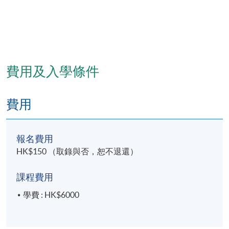
費用及入學條件
費用
報名費用
HK$150 （取錄與否，恕不退還）
課程費用
學費 : HK$6000