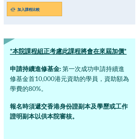
加入課程比較
*本院課程組正考慮此課程將會在來屆加價*
申請持續進修基金:
第一次成功申請持續進
修基金首10,000港元資助的學員，資助額為
學費的80%。
報名時須遞交香港身份證副本及學歷或工作
證明副本以供本院審核。