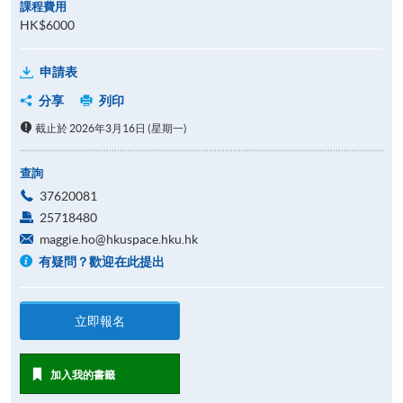
課程費用
HK$6000
申請表
分享
列印
截止於 2026年3月16日 (星期一)
查詢
37620081
25718480
maggie.ho@hkuspace.hku.hk
有疑問？歡迎在此提出
立即報名
加入我的書籤