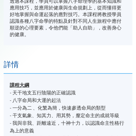
透過本課程，學員可以掌握八字命理學的基本知識和
應用技巧，並應用於健康與生命規劃上，從而懂得更
好地掌握與命運起落的應對技巧。本課程將教授學員
認識各種八字命學的特點及針對不同人生旅程中應付
順逆的心理要素，令他們能「助人自助」，改善身心
的健康。
詳情
課程
大綱
- 天干地支五行陰陽的正確認識
- 八字命局和大運的起法
- 一分為二 、化繁為簡，快速參透命局的類型
- 干支氣象、知其力、用其勢，釐定命主的成就等級
- 我與非我、距離遠近，十神十力，以認識命主性格行
為上的意義