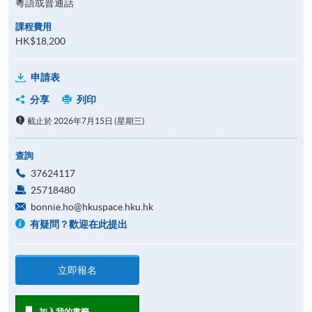
粵語或普通話
課程費用
HK$18,200
申請表
分享
列印
截止於 2026年7月15日 (星期三)
查詢
37624117
25718480
bonnie.ho@hkuspace.hku.hk
有疑問？歡迎在此提出
立即報名
加入我的書籤