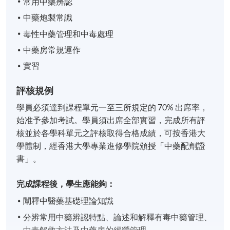
常用中藥辨認
中藥炮製常識
毒性中藥管理和中毒處理
中藥房常規運作
實習
評核規例
學員必須達到課程單元一至三所規定的 70% 出席率，
始准予參加考試。學員須出席全部實習，完成所有評
核並於各學科單元之評核取得合格成績，可按香港大
學體制，經香港大學專業進修學院頒授「中藥配劑證
書」。
完成課程後，學生應能夠：
闡釋中醫藥基礎理論知識
分辨常用中藥辨認特點、論述和解釋有毒中藥管理、
中毒解救方法及中藥房的經營管理