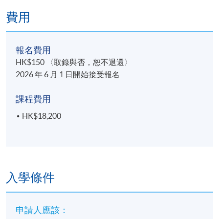
費用
報名費用
HK$150 〈取錄與否，恕不退還〉
2026 年 6 月 1 日開始接受報名
課程費用
HK$18,200
入學條件
申請人應該：