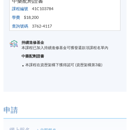
中藥配劑證書
課程編號
41C103784
學費
$18,200
查詢號碼
3762-4117
持續進修基金
本課程已加入持續進修基金可獲發還款項課程名單內
中藥配劑證書
本課程在資歴架構下獲得認可 (資歴架構第3級)
申請
網上報名