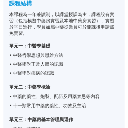
課程結構
本課程為一年兼讀制，以課堂授課為主，課程設有實
習（包括模擬中藥房實習及本地中藥房實習），實習
於平日進行，學員如屬中藥從業員可於開課後申請豁
免實習。
單元一：中醫學基礎
中醫哲學思想與思維方法
中醫學對正常人體的認識
中醫學對疾病的認識
單元二：中藥學概論
中藥的藥性、炮製、配伍及用藥禁忌等內容
十一類常用中藥的藥性、功效及主治
單元三：中藥房基本管理與運作