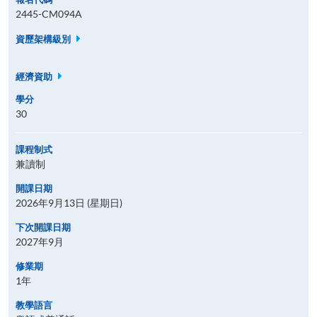
2445-CM094A
資歷架構級別
經濟資助
學分
30
課程制式
兼讀制
開課日期
2026年9月13日 (星期日)
下次開課日期
2027年9月
修業期
1年
教學語言