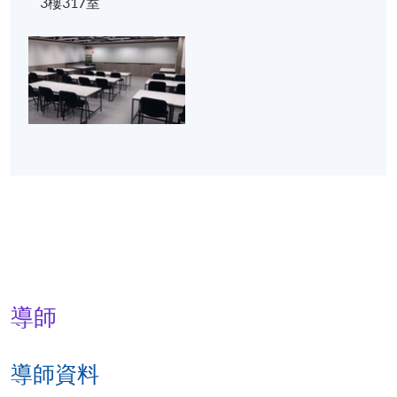
3樓317室
導師
導師資料