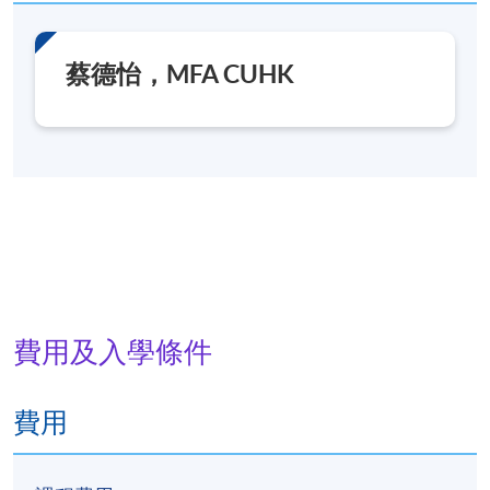
蔡德怡，MFA CUHK
費用及入學條件
費用