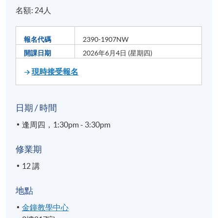
名額: 24人
報名代碼
2390-1907NW
開課日期
2026年6月4日 (星期四)
現時接受報名
日期 / 時間
逢周四，1:30pm - 3:30pm
修業期
12 講
地點
金鐘教學中心