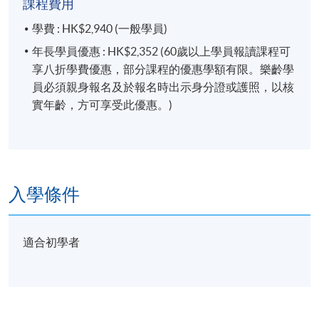
課程費用
學費 : HK$2,940 (一般學員)
年長學員優惠 : HK$2,352 (60歲以上學員報讀課程可
享八折學費優惠，部分課程的優惠學額有限。樂齡學
員必須親身報名及於報名時出示身分證或護照，以核
實年齡，方可享受此優惠。)
入學條件
適合初學者