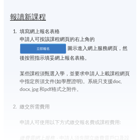
報讀新課程
填寫網上報名表格
申請人可按該課程網頁的右上角的
圖示進入網上服務網頁，然
後按照指示填妥網上報名表格。
某些課程須甄選入學，並要求申請人上載課程網頁
中指定所須文件(如學歷證明)。系統只支援doc,
docx, jpg 和pdf格式之附件。
繳交所需費用
申請人可使用以下方式繳交報名費或課程費用:
繳費靈網上服務
- 申請人須先開立繳費靈戶口及設