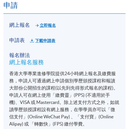
申請
網上報名
立即報名
申請表
下載申請表
報名辦法
網上報名服務
香港大學專業進修學院提供24小時網上報名及繳費服
務，申請人可通過網上申請個別學歷頒授課程和報讀
大部份公開招生的課程(以先到先得形式報名的課程)。
申請人可在網上使用「繳費靈」(PPS) (不適用於手
機)、VISA 或 Mastercard。除上述支付方式之外，如就
讀學歷頒授課程設有網上服務，在學學員亦可以「微
信支付」(Online WeChat Pay) 、「支付寶」(Online
Alipay) 或 「轉數快」(FPS) 繳付學費。