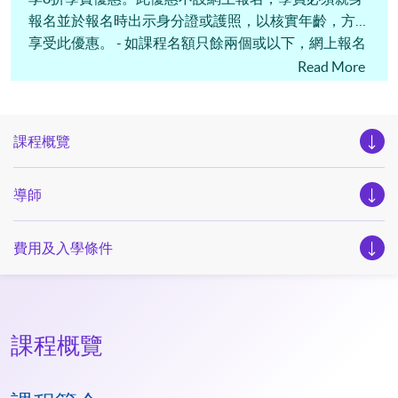
報名並於報名時出示身分證或護照，以核實年齡，方可
享受此優惠。 - 如課程名額只餘兩個或以下，網上報名
系統將不再接受申請，螢幕會顯示 “班別已經滿額” 的
Read More
信息。申請人可直接致電學科職員查詢最新報名情況。
課程概覽
導師
費用及入學條件
課程概覽