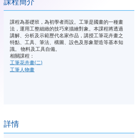
課程簡介
課程為基礎班，為初學者而設。工筆是國畫的一種畫
法，運用工整細緻的技巧來描繪對象。本課程將透過
講解、分析及示範歷代名家作品，講授工筆花卉畫之
特點、工具、筆法、構圖、設色及形象塑造等基本知
識。 物料及工具自備。
相關課程：
工筆花卉畫(二)
工筆人物畫
詳情