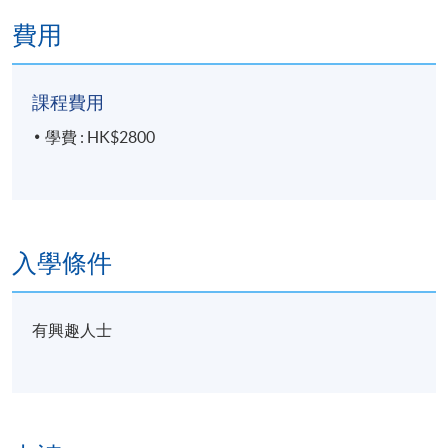
費用
課程費用
學費 : HK$2800
入學條件
有興趣人士