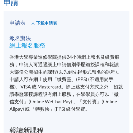
申請
申請表
下載申請表
報名辦法
網上報名服務
香港大學專業進修學院提供24小時網上報名及繳費服
務，申請人可通過網上申請個別學歷頒授課程和報讀
大部份公開招生的課程(以先到先得形式報名的課程)。
申請人可在網上使用「繳費靈」(PPS) (不適用於手
機)、VISA 或 Mastercard。除上述支付方式之外，如就
讀學歷頒授課程設有網上服務，在學學員亦可以「微
信支付」(Online WeChat Pay) 、「支付寶」(Online
Alipay) 或 「轉數快」(FPS) 繳付學費。
報讀新課程