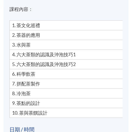
課程內容：
1. 茶文化巡禮
2.
茶器的應用
3.
水與茶
4.
六大茶類的認識及沖泡技巧1
5.
六大茶類的認識及沖泡技巧2
6. 科學飲茶
7.
拼配茶製作
8. 冷泡茶
9. 茶點的設計
10. 茶與茶饌設計
日期 / 時間