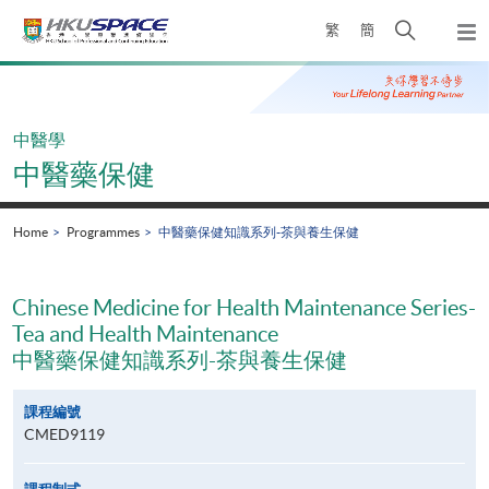
Skip
Open
繁
簡
to
Togg
main
search
navi
Main
content
panel
content
start
中醫學
中醫藥保健
Home
Programmes
中醫藥保健知識系列-茶與養生保健
Chinese Medicine for Health Maintenance Series-
Tea and Health Maintenance
中醫藥保健知識系列-茶與養生保健
課程編號
CMED9119