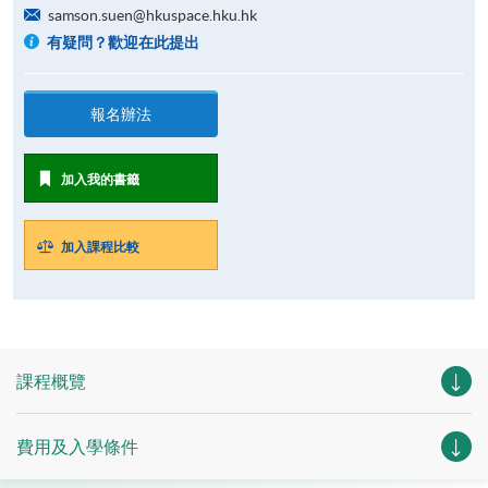
samson.suen@hkuspace.hku.hk
有疑問？歡迎在此提出
報名辦法
加入我的書籤
加入課程比較
課程概覽
費用及入學條件