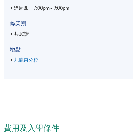
逢周四，7:00pm - 9:00pm
修業期
共10講
地點
九龍東分校
費用及入學條件