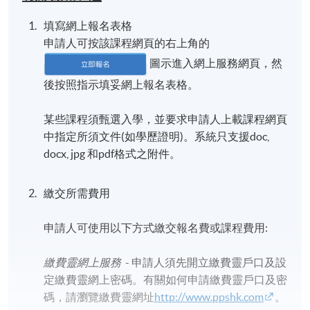
填寫網上報名表格
申請人可按該課程網頁的右上角的
圖示進入網上服務網頁，然
後按照指示填妥網上報名表格。
某些課程須甄選入學，並要求申請人上載課程網頁
中指定所須文件(如學歷證明)。系統只支援doc,
docx, jpg 和pdf格式之附件。
繳交所需費用
申請人可使用以下方式繳交報名費或課程費用:
繳費靈網上服務
- 申請人須先開立繳費靈戶口及設
定繳費靈網上密碼。有關如何申請繳費靈戶口及密
碼，請瀏覽繳費靈網址
http://www.ppshk.com
。