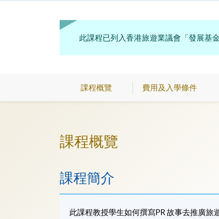
此課程已列入香港旅遊業議會「發展基
課程概覽
費用及入學條件
課程概覽
課程簡介
此課程教授學生如何撰寫
PR
故事去推廣旅