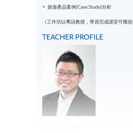
旅遊產品案例(Case Study)分析
（工作坊以粵語教授，學員完成課堂可獲頒
TEACHER PROFILE
Mr. Paul YU