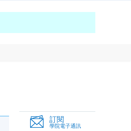
訂閱
學院電子通訊
！