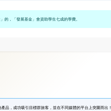
金」的，「發展基金」會資助學生七成的學費。
遊產品，成功吸引
目標群旅客，
並在不同媒體的平台上突圍而出