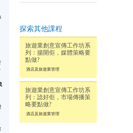
專
探索其他課程
旅遊業創意宣傳工作坊系
列：揚開佢，媒體策略要
點做?
發
爭
酒店及旅遊業管理
成
旅遊業創意宣傳工作坊系
列：諗好佢，市場傳播策
略要點做?
證
酒店及旅遊業管理
何