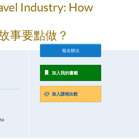
avel Industry: How
R故事要點做？
報名辦法
加入我的書籤
加入課程比較
hk