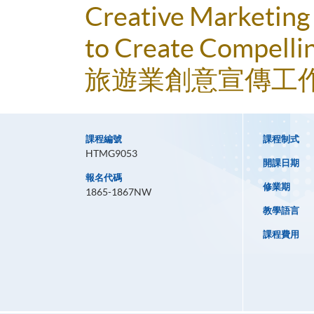
Creative Marketing 
to Create Compellin
旅遊業創意宣傳工
課程編號
課程制式
HTMG9053
開課日期
報名代碼
修業期
1865-1867NW
教學語言
課程費用