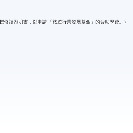
授修讀證明書，以申請 「旅遊行業發展基金」的資助學費。）