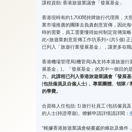
課程資助: 香港旅遊業議會「發展基金」
香港現時有約1,700間持牌旅行代理商，
業市場推廣的團隊去負責創意宣傳，因此每
時的需要，員工需要懂得如何制定宣傳策略
此<旅遊業創意宣傳工作坊系列> (共5 個
已列入「旅遊行業發展基金」，讓更多在職
香港機場管理局(機管局)為支持本港旅遊行
展基金」)。「發展基金」的其中一個目的
力。
此課程已列入香港旅遊業議會「發展基
(包括僱員及自僱人士)， 專業團體、領隊
的學費。
合資格人任包括: 1) 旅行社員工 (包括僱員
的人士(持證導遊)。瞭解申請詳情請詳閱：
*根據香港旅遊業議會秘書處的條款及條件