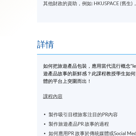
其他財政的資助，例如: HKUSPACE (舊
詳情
如何把
旅遊產品包裝
，應用
當代流行概念
“l
遊產品故事的新鮮感？
此課程教授學生如何
體的平台上突圍而出！
課程內容
製作吸引目標旅客注目的PR內容
製作旅遊產品PR 故事的過程
如何應用PR 故事於傳統媒體或Social M